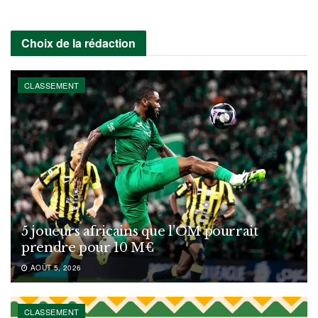
Choix de la rédaction
CLASSEMENT
5 joueurs africains que l’OM pourrait
prendre pour 10 M€
AOÛT 5, 2026
CLASSEMENT