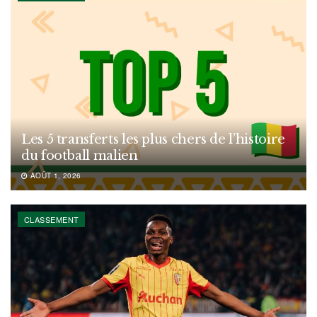
Les 5 transferts les plus chers de l’histoire
du football malien
AOÛT 1, 2026
CLASSEMENT