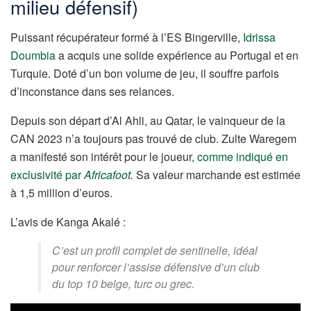
milieu défensif)
Puissant récupérateur formé à l’ES Bingerville,
Idrissa
Doumbia
a acquis une solide expérience au Portugal et en
Turquie. Doté d’un bon volume de jeu, il souffre parfois
d’inconstance dans ses relances.
Depuis son départ d’Al Ahli, au Qatar, le vainqueur de la
CAN 2023 n’a toujours pas trouvé de club. Zulte Waregem
a manifesté son intérêt pour le joueur,
comme indiqué en
exclusivité par
Africafoot
.
Sa valeur marchande est estimée
à 1,5 million d’euros.
L’avis de Kanga Akalé :
C’est un profil complet de sentinelle, idéal
pour renforcer l’assise défensive d’un club
du top 10 belge, turc ou grec.