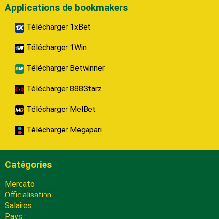
Applications de bookmakers
Télécharger 1xBet
Télécharger 1Win
Télécharger Betwinner
Télécharger 888Starz
Télécharger MelBet
Télécharger Megapari
Catégories
Mercato
Officialisation
Salaires
Pays :