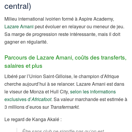
central)
Milieu international ivoirien formé à Aspire Academy,
Lazare Amani
peut évoluer en relayeur ou meneur de jeu.
Sa marge de progression reste intéressante, mais il doit
gagner en régularité.
Parcours de Lazare Amani, coûts des transferts,
salaires et plus
Libéré par l’Union Saint-Gilloise, le champion d’Afrique
cherche aujourd’hui à se relancer. Lazare Amani est dans
le viseur de Monza et Hull City,
selon les informations
exclusives d’
Africafoot
. Sa valeur marchande est estimée à
3 millions d’euros sur
Transfermarkt.
Le regard de Kanga Akalé :
Être sans club ne signifie pas qu’on est