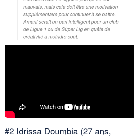
mauvais, mais cela doit être une motivation
supplémentaire pour continuer à se battre.
Amani serait un pari intelligent pour un club
de Ligue 1 ou de Süper Lig en quête de
créativité à moindre coût.
#2 Idrissa Doumbia (27 ans,