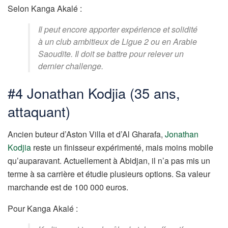
Selon Kanga Akalé :
Il peut encore apporter expérience et solidité
à un club ambitieux de Ligue 2 ou en Arabie
Saoudite. Il doit se battre pour relever un
dernier challenge.
#4 Jonathan Kodjia (35 ans,
attaquant)
Ancien buteur d’Aston Villa et d’Al Gharafa,
Jonathan
Kodjia
reste un finisseur expérimenté, mais moins mobile
qu’auparavant. Actuellement à Abidjan, il n’a pas mis un
terme à sa carrière et étudie plusieurs options. Sa valeur
marchande est de 100 000 euros.
Pour Kanga Akalé :