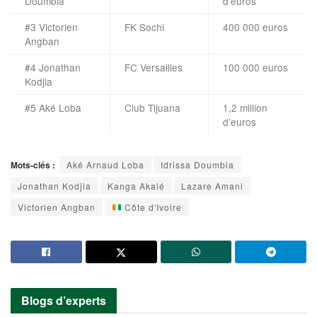
Doumbia
d’euros
#3 Victorien
FK Sochi
400 000 euros
Angban
#4 Jonathan
FC Versailles
100 000 euros
Kodjia
#5 Aké Loba
Club Tijuana
1,2 million
d’euros
Mots-clés :
Aké Arnaud Loba
Idrissa Doumbia
Jonathan Kodjia
Kanga Akalé
Lazare Amani
Victorien Angban
Côte d'Ivoire
Blogs d’experts