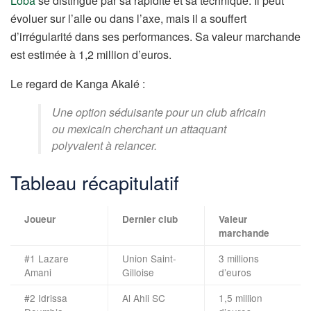
Loba
se distingue par sa rapidité et sa technique. Il peut
évoluer sur l’aile ou dans l’axe, mais il a souffert
d’irrégularité dans ses performances. Sa valeur marchande
est estimée à 1,2 million d’euros.
Le regard de Kanga Akalé :
Une option séduisante pour un club africain
ou mexicain cherchant un attaquant
polyvalent à relancer.
Tableau récapitulatif
Joueur
Dernier club
Valeur
marchande
#1 Lazare
Union Saint-
3 millions
Amani
Gilloise
d’euros
#2 Idrissa
Al Ahli SC
1,5 million