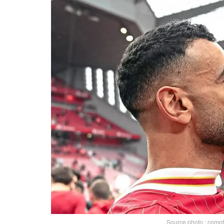
Source photo : comp