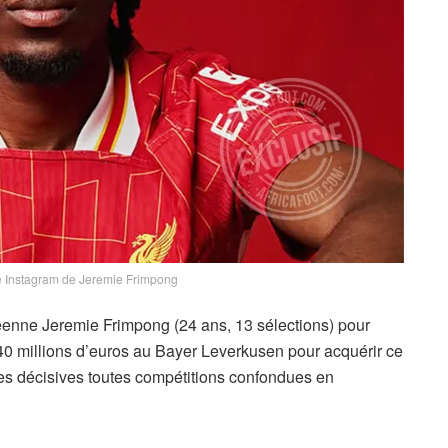
e Instagram de Jeremie Frimpong
néenne Jeremie Frimpong (24 ans, 13 sélections) pour
 40 millions d’euros au Bayer Leverkusen pour acquérir ce
sses décisives toutes compétitions confondues en