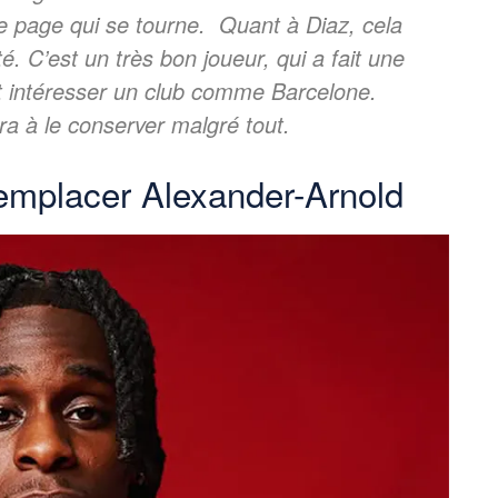
e page qui se tourne. Quant à Diaz, cela
té. C’est un très bon joueur, qui a fait une
ut intéresser un club comme Barcelone.
ra à le conserver malgré tout.
emplacer Alexander-Arnold