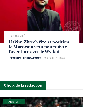
EXCLUSIVITÉ
Hakim Ziyech fixe sa position :
le Marocain veut poursuivre
l’aventure avec le Wydad
AOÛT 7, 2026
L'ÉQUIPE AFRICAFOOT
Choix de la rédaction
CLASSEMENT