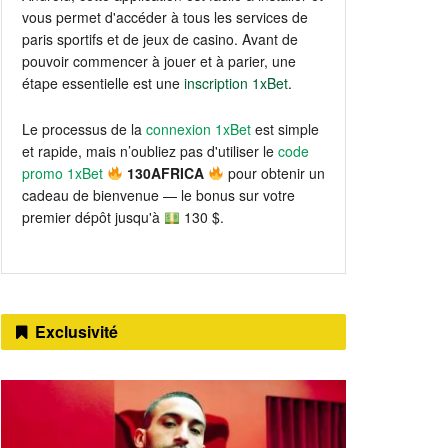
vous permet d'accéder à tous les services de
paris sportifs et de jeux de casino. Avant de
pouvoir commencer à jouer et à parier, une
étape essentielle est une
inscription 1xBet
.
Le processus de la
connexion 1xBet
est simple
et rapide, mais n’oubliez pas d'utiliser le
code
promo 1xBet
130AFRICA
pour obtenir un
cadeau de bienvenue — le bonus sur votre
premier dépôt jusqu'à
130 $.
Exclusivité