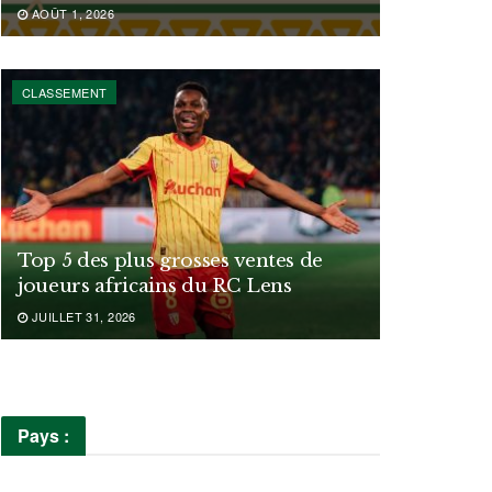
AOÛT 1, 2026
CLASSEMENT
Top 5 des plus grosses ventes de
joueurs africains du RC Lens
JUILLET 31, 2026
Pays :