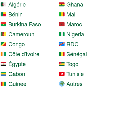
Algérie
Ghana
Bénin
Mali
Burkina Faso
Maroc
Cameroun
Nigeria
Congo
RDC
Côte d'Ivoire
Sénégal
Égypte
Togo
Gabon
Tunisie
Guinée
Autres