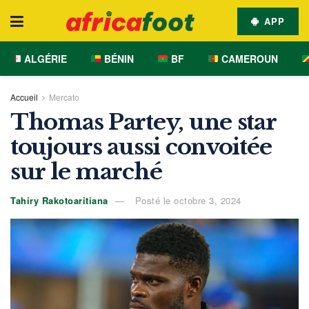
APP
ALGÉRIE
BÉNIN
BF
CAMEROUN
Accueil
Mercato
Thomas Partey, une star
toujours aussi convoitée
sur le marché
Tahiry Rakotoaritiana
Posté le octobre 3, 2024