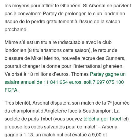
les moyens pour attirer le Ghanéen. Si Arsenal ne parvient
pas à convaincre Partey de prolonger, le club londonien
risque de le perdre gratuitement à l’issue de la saison
prochaine.
Même s’il est un titulaire indiscutable avec le club
londonien (8 titularisations cette saison), le retour de
blessure de Mikel Merino, nouvelle recrue des Gunners,
pourrait changer la donne pour l’international ghanéen.
Valorisé à 18 millions d’euros. Thomas
Partey gagne un
salaire annuel de 11 841 654 euros, soit 7 697 075 100
FCFA
.
Très bientôt, Arsenal disputera son match de la 7
journée
e
du championnat d’Angleterre face à Southampton. La
société de paris 1xbet (vous pouvez
télécharger 1xbet
ici)
propose les cotes suivantes pour ce match – Arsenal
gagne à 1,13, un match nul est évalué à 9,00 et