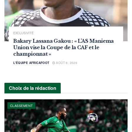
EXCLUSIVITÉ
Bakary Lassana Gakou : « L’AS Maniema
Union vise la Coupe de la CAF et le
championnat »
L'ÉQUIPE AFRICAFOOT
AOÛT 8, 2026
Choix de la rédaction
CLASSEMENT