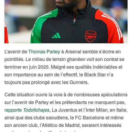
L’avenir de
Thomas Partey
à Arsenal semble s’écrire en
pointillés. Le milieu de terrain ghanéen voit son contrat se
terminer en juin 2025. Malgré ses qualités indéniables et
son importance au sein de l’effectif, le Black Star n’a
toujours pas prolongé avec les Gunners.
Cette situation ouvre la voie à de nombreuses spéculations
sur l’avenir de Partey et les prétendants ne manquent pas,
rapporte
Todofichajes
, La Juventus et l’Inter Milan, en Italie,
ainsi que des clubs saoudiens, le FC Barcelone et même
son ancien club, l’Atlético de Madrid, seraient intéressés