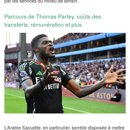
par les services du milieu de terrain.
Parcours de Thomas Partey, coûts des
transferts, rémunération et plus
L’Arabie Saoudite, en particulier, semble disposée à mettre