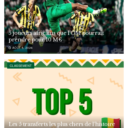
5 joueurs africains que l’OM pourrait
prendre pour 10 M€
AOÛT 5, 2026
CLASSEMENT
Les 5 transferts les plus chers de l’histoire