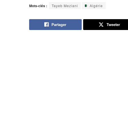
Mots-clés :
Tayeb Meziani
Algérie
Partager
Tweeter