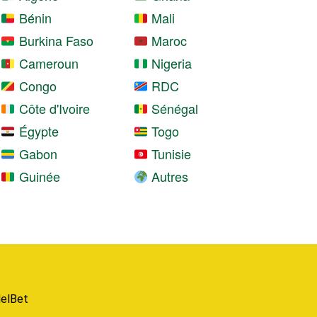
Bénin
Mali
Burkina Faso
Maroc
Cameroun
Nigeria
Congo
RDC
Côte d'Ivoire
Sénégal
Égypte
Togo
Gabon
Tunisie
Guinée
Autres
elBet