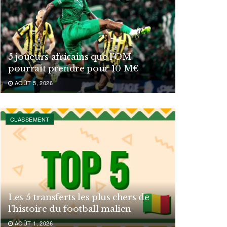
5 joueurs africains que l’OM
pourrait prendre pour 10 M€
AOÛT 5, 2026
CLASSEMENT
Les 5 transferts les plus chers de
l’histoire du football malien
AOÛT 1, 2026