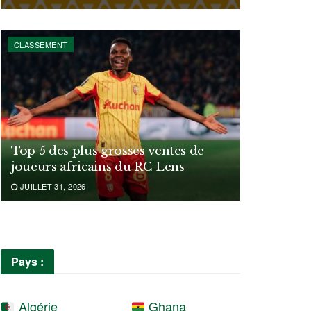
CLASSEMENT
Top 5 des plus grosses ventes de
joueurs africains du RC Lens
JUILLET 31, 2026
Pays :
Algérie
Ghana