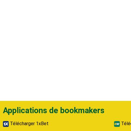
Applications de bookmakers
Télécharger 1xBet
Télé