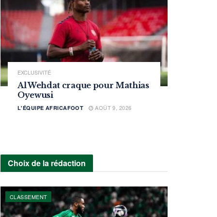
EXCLUSIVITÉ
Al Wehdat craque pour Mathias
Oyewusi
AOÛT 9, 2026
L'ÉQUIPE AFRICAFOOT
Choix de la rédaction
CLASSEMENT