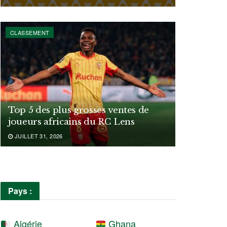
CLASSEMENT
Top 5 des plus grosses ventes de
joueurs africains du RC Lens
JUILLET 31, 2026
Pays :
Algérie
Ghana