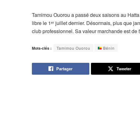
Tamimou Ouorou a passé deux saisons au Hatta Cl
libre le 1ᵉʳ juillet dernier. Désormais, plus que ja
club professionnel. Sa valeur marchande est de
Mots-clés :
Tamimou Ouorou
Bénin
Partager
Tweeter