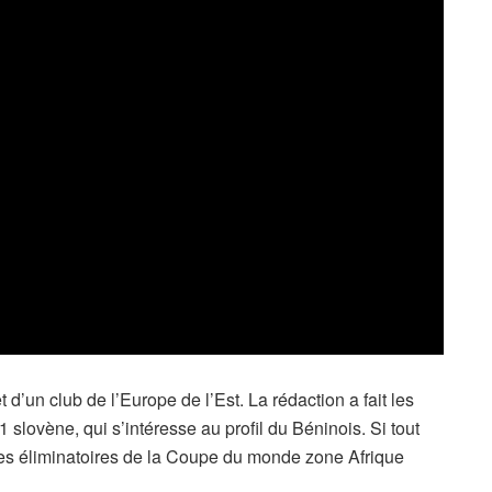
t d’un club de l’Europe de l’Est. La rédaction a fait les
1 slovène, qui s’intéresse au profil du Béninois. Si tout
 des éliminatoires de la Coupe du monde zone Afrique