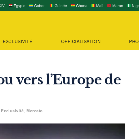
IV
Égypte
Gabon
Guinée
Ghana
Mali
Maroc
Nigé
EXCLUSIVITÉ
OFFICIALISATION
PRO
 vers l’Europe de
Exclusivité
,
Mercato