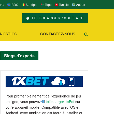
ria
RDC
Sénégal
Togo
Tunisie
Autres
TÉLÉCHARGER 1XBET APP
NOSTICS
CONTACTEZ-NOUS
Blogs d’experts
Pour profiter pleinement de l'expérience de jeu
en ligne, vous pouvez
télécharger 1xBet
sur
votre appareil mobile. Compatible avec iOS et
Android, cette application est facile à installer et