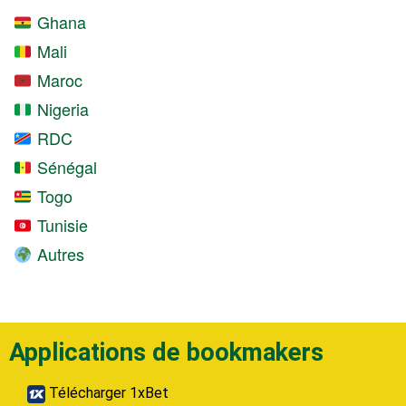
Ghana
Mali
Maroc
Nigeria
RDC
Sénégal
Togo
Tunisie
Autres
Applications de bookmakers
Télécharger 1xBet