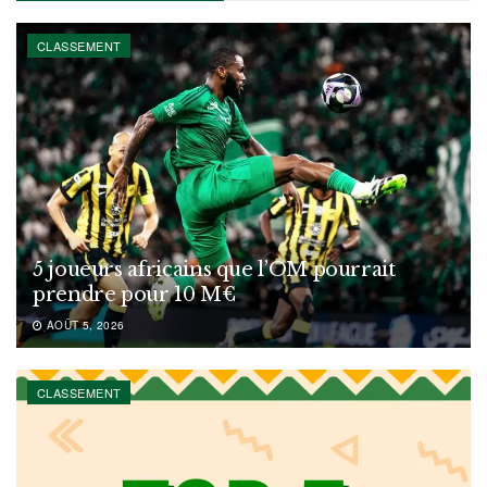
CLASSEMENT
5 joueurs africains que l’OM pourrait
prendre pour 10 M€
AOÛT 5, 2026
CLASSEMENT