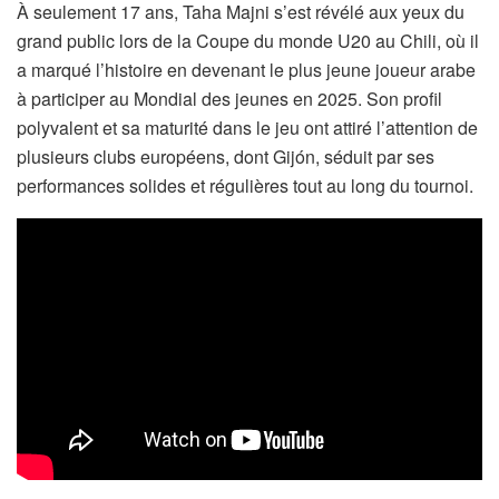
À seulement 17 ans, Taha Majni s’est révélé aux yeux du
grand public lors de la Coupe du monde U20 au Chili, où il
a marqué l’histoire en devenant le plus jeune joueur arabe
à participer au Mondial des jeunes en 2025. Son profil
polyvalent et sa maturité dans le jeu ont attiré l’attention de
plusieurs clubs européens, dont Gijón, séduit par ses
performances solides et régulières tout au long du tournoi.