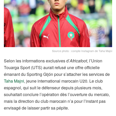
Source photo : compte Instagram de Taha Majni
‏Selon les informations exclusives d’
Africafoot
, l’Union
Touarga Sport (UTS) aurait refusé une offre officielle
émanant du Sporting Gijón pour s’attacher les services de
Taha Majni
, jeune international marocain U20. Le club
espagnol, qui suit le défenseur depuis plusieurs mois,
souhaitait conclure l’opération dès l’ouverture du mercato,
mais la direction du club marocain n’a pour l’instant pas
envisagé de laisser partir sa pépite.