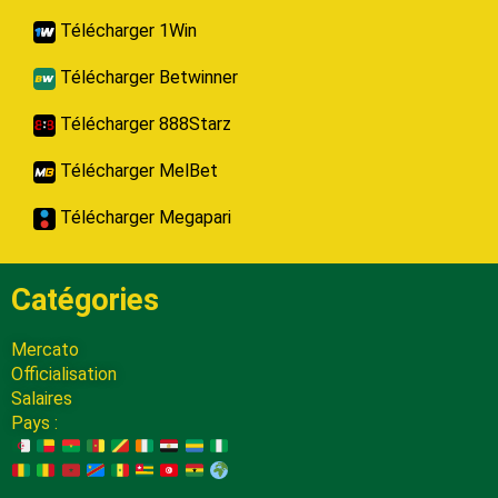
Télécharger 1Win
Télécharger Betwinner
Télécharger 888Starz
Télécharger MelBet
Télécharger Megapari
Catégories
Mercato
Officialisation
Salaires
Pays :