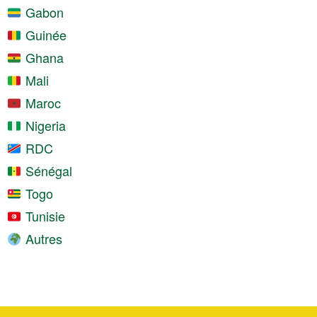
Gabon
Guinée
Ghana
Mali
Maroc
Nigeria
RDC
Sénégal
Togo
Tunisie
Autres