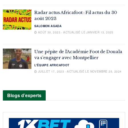
Radar actus Africafoot : Fil actus du 30
août 2023
SALOMON AGADA
AOÛT 30, 2023 - ACTUALISÉ LE JANVIER 13, 2025
Une pépite de l’Académie Foot de Douala
va s’engager avec Montpellier
L'ÉQUIPE AFRICAFOOT
JUILLET 17, 2023 - ACTUALISÉ LE NOVEMBRE 25, 2024
Blogs d’experts