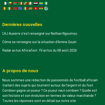
Dernières nouvelles
L’AJ Auxerre s’est renseigné sur Nathan Ngoumou
Côme se renseigne sur la situation d’Amine Gouiri
Radar actus Africafoot : Fil actus du 08 août 2026
A propos de nous
Nous sommes une rédaction de passionnés de football africain
traitant des sujets qui tournent autour de l’argent et du foot.
Combien gagne un joueur ? Ce joueur vaut combien ? Quelle est
son histoire et son évolution en termes de valeur marchande ?
Toutes les réponses sont en détail sur notre site.