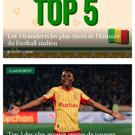
Les 5 transferts les plus chers de l’histoire
du football malien
AOÛT 1, 2026
CLASSEMENT
Top 5 des plus grosses ventes de joueurs