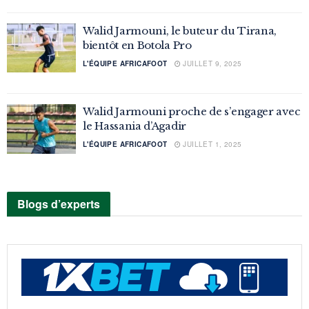
Walid Jarmouni, le buteur du Tirana,
bientôt en Botola Pro
L'ÉQUIPE AFRICAFOOT
JUILLET 9, 2025
Walid Jarmouni proche de s’engager avec
le Hassania d’Agadir
L'ÉQUIPE AFRICAFOOT
JUILLET 1, 2025
Blogs d’experts