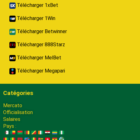
Télécharger 1xBet
Télécharger 1Win
Télécharger Betwinner
Télécharger 888Starz
Télécharger MelBet
Télécharger Megapari
Catégories
Mercato
Officialisation
Salaires
Pays :