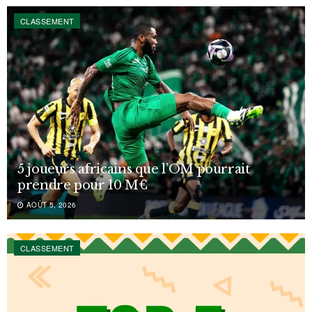
CLASSEMENT
5 joueurs africains que l’OM pourrait
prendre pour 10 M€
AOÛT 5, 2026
CLASSEMENT