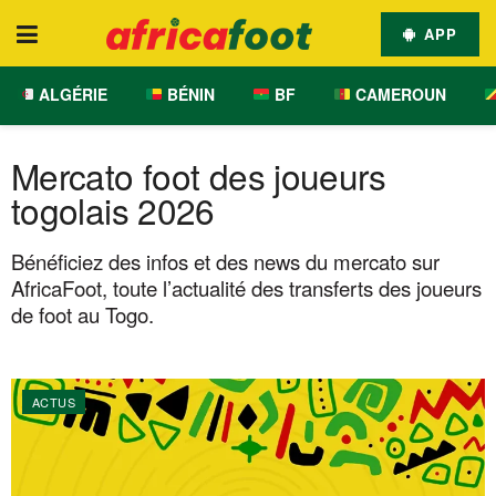
APP
ALGÉRIE
BÉNIN
BF
CAMEROUN
Mercato foot des joueurs
togolais 2026
Bénéficiez des infos et des news du mercato sur
AfricaFoot, toute l’actualité des transferts des joueurs
de foot au Togo.
ACTUS