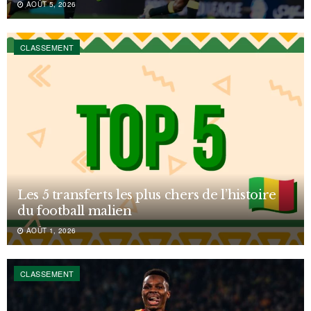
AOÛT 5, 2026
CLASSEMENT
Les 5 transferts les plus chers de l’histoire
du football malien
AOÛT 1, 2026
CLASSEMENT