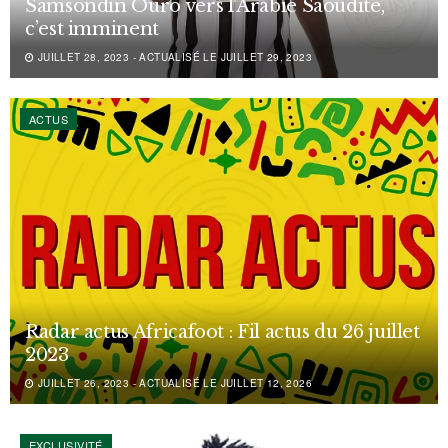
Samsondin Ouro vers l’Arabie Saoudite,
c’est imminent
JUILLET 28, 2023 - ACTUALISÉ LE JUILLET 29, 2023
ACTUS
Radar actus Africafoot : Fil actus du 26 juillet
2023
JUILLET 26, 2023 - ACTUALISÉ LE JUILLET 12, 2026
EXCLUSIVITÉ