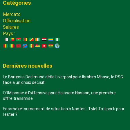
Catégories
Mercato
Officialisation
Salaires
Pays :
Dernières nouvelles
Le Borussia Dortmund défie Liverpool pour Ibrahim Mbaye, le PSG
face à un choix décisif
L’OM passe à l’offensive pour Haissem Hassan, une première
offre transmise
Enorme retournement de situation à Nantes : Tylel Tati parti pour
rester ?