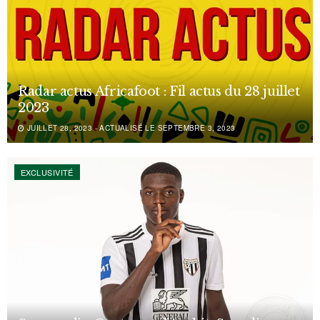
Radar actus Africafoot : Fil actus du 28 juillet
2023
JUILLET 28, 2023 - ACTUALISÉ LE SEPTEMBRE 3, 2023
EXCLUSIVITÉ