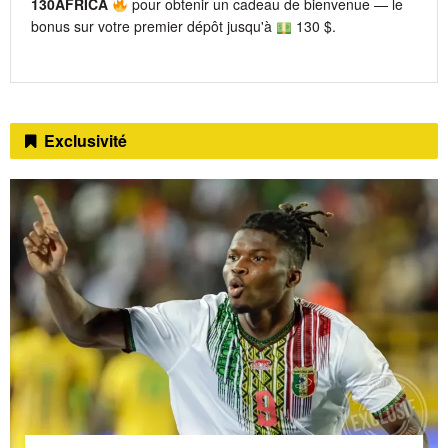
130AFRICA
pour obtenir un cadeau de bienvenue — le
bonus sur votre premier dépôt jusqu'à
130 $.
Exclusivité