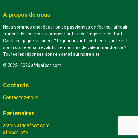
A propos de nous
Nous sommes une rédaction de passionnés de football africain
traitant des sujets qui tournent autour de l’argent et du foot.
Combien gagne un joueur ? Ce joueur vaut combien ? Quelle est
son histoire et son évolution en termes de valeur marchande ?
Toutes les réponses sont en détail sur notre site.
© 2022–2026 africafoot.com
Contacts
Contactez-nous
Partenaires
arabic.africafoot.com
africain.info