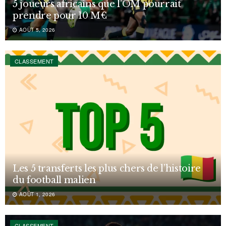
5 joueurs africains que l’OM pourrait
prendre pour 10 M€
AOÛT 5, 2026
CLASSEMENT
Les 5 transferts les plus chers de l’histoire
du football malien
AOÛT 1, 2026
CLASSEMENT