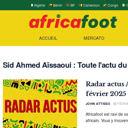
Algérie
Bénin
BF
Cameroun
Congo
C
ACCUEIL
MERCATO
Sid Ahmed Aïssaoui : Toute l'actu du 
Radar actus A
février 2025
FÉVRIE
JOHN ATTISSO
Africafoot est ravi de v
africain. Vous y trouvere