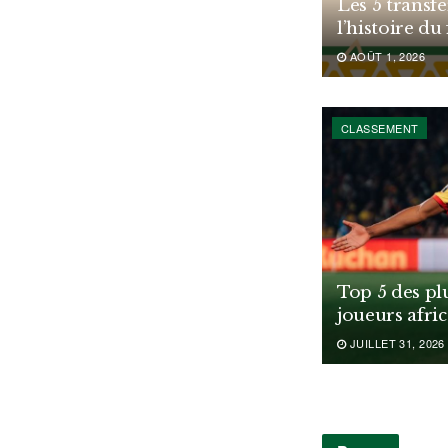
Les 5 transfe
l’histoire du
AOÛT 1, 2026
CLASSEMENT
Top 5 des pl
joueurs afri
JUILLET 31, 2026