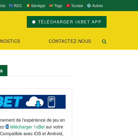
ria
RDC
Sénégal
Togo
Tunisie
Autres
TÉLÉCHARGER 1XBET APP
NOSTICS
CONTACTEZ-NOUS
ts
einement de l'expérience de jeu en
ez
télécharger 1xBet
sur votre
 Compatible avec iOS et Android,