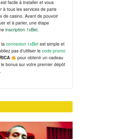
est facile à installer et vous
 à tous les services de paris
eux de casino. Avant de pouvoir
er et à parier, une étape
une
inscription 1xBet
.
 la
connexion 1xBet
est simple et
bliez pas d'utiliser le
code promo
RICA
pour obtenir un cadeau
le bonus sur votre premier dépôt
.