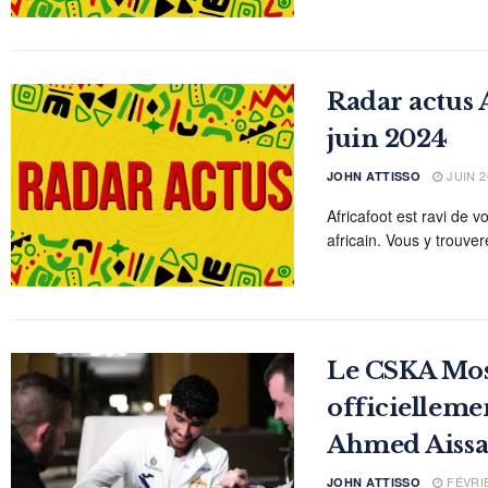
Radar actus A
juin 2024
JUIN 2
JOHN ATTISSO
Africafoot est ravi de v
africain. Vous y trouvere
Le CSKA Mo
officiellemen
Ahmed Aissa
FÉVRIE
JOHN ATTISSO