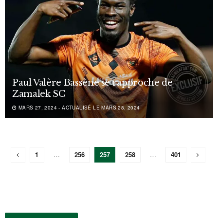
Paul Valère Bassène se rapproche de
Zamalek SC
MARS 27, 2024 - ACTUALISÉ LE MARS 28, 2024
1
…
256
257
258
…
401