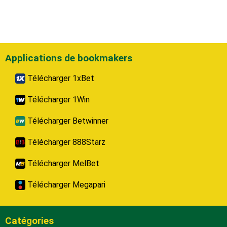
Applications de bookmakers
Télécharger 1xBet
Télécharger 1Win
Télécharger Betwinner
Télécharger 888Starz
Télécharger MelBet
Télécharger Megapari
Catégories