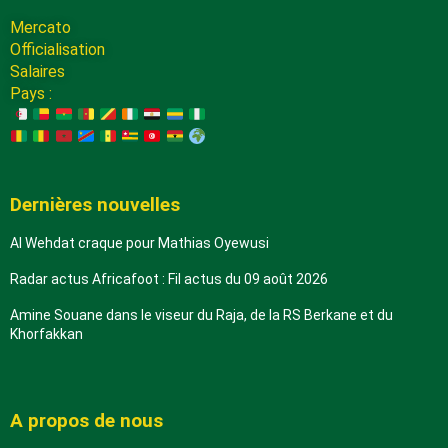
Mercato
Officialisation
Salaires
Pays :
Dernières nouvelles
Al Wehdat craque pour Mathias Oyewusi
Radar actus Africafoot : Fil actus du 09 août 2026
Amine Souane dans le viseur du Raja, de la RS Berkane et du
Khorfakkan
A propos de nous