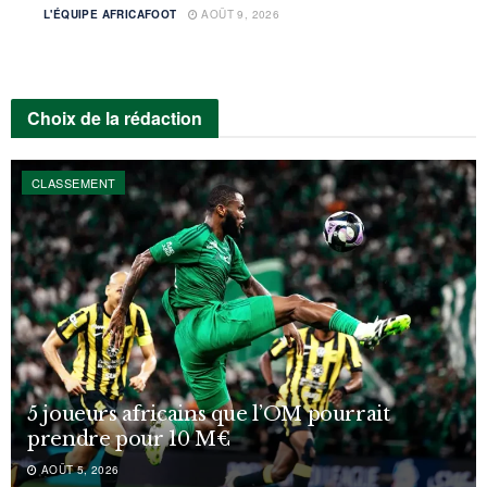
L'ÉQUIPE AFRICAFOOT
AOÛT 9, 2026
Choix de la rédaction
CLASSEMENT
5 joueurs africains que l’OM pourrait
prendre pour 10 M€
AOÛT 5, 2026