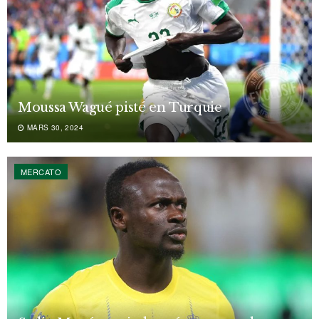
Moussa Wagué pisté en Turquie
MARS 30, 2024
MERCATO