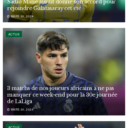
Sadio Mané aurait donné son accord pour
rejoindre Galatasaray cet été
MARS 30, 2024
ACTUS
3 matchs de nos joueurs africains à ne pas
manquer ce week-end pour la 30e journée
de LaLiga
MARS 30, 2024
ACTUS