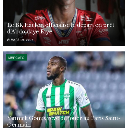
Le BK Häcken officialise le départ en prêt
d’Abdoulaye Faye
MARS 29, 2024
MERCATO
Yannick Gomis rêve de jouer au Paris Saint-
Germain