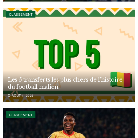
CLASSEMENT
Les 5 transferts les plus chers de l’histoire
du football malien
AOÛT 1, 2026
CLASSEMENT