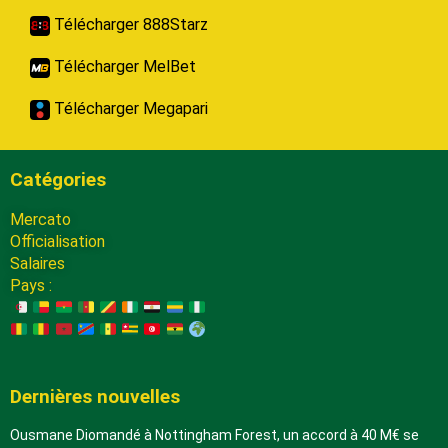
Télécharger 888Starz
Télécharger MelBet
Télécharger Megapari
Catégories
Mercato
Officialisation
Salaires
Pays :
Dernières nouvelles
Ousmane Diomandé à Nottingham Forest, un accord à 40 M€ se