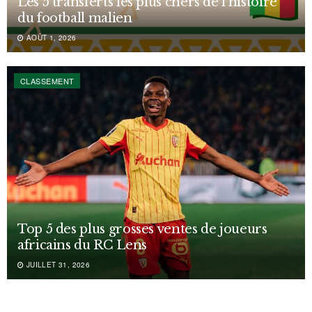
Les 5 transferts les plus chers de l’histoire
du football malien
AOÛT 1, 2026
CLASSEMENT
Top 5 des plus grosses ventes de joueurs
africains du RC Lens
JUILLET 31, 2026