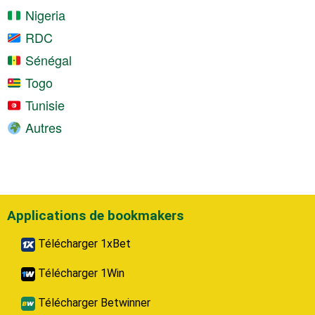
Nigeria
RDC
Sénégal
Togo
Tunisie
Autres
Applications de bookmakers
Télécharger 1xBet
Télécharger 1Win
Télécharger Betwinner