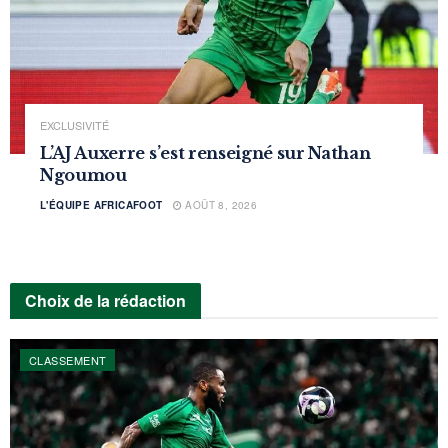
EXCLUSIVITÉ
L’AJ Auxerre s’est renseigné sur Nathan
Ngoumou
L'ÉQUIPE AFRICAFOOT
AOÛT 8, 2026
Choix de la rédaction
CLASSEMENT