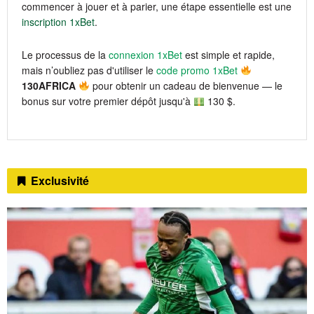
commencer à jouer et à parier, une étape essentielle est une
inscription 1xBet
.
Le processus de la
connexion 1xBet
est simple et rapide,
mais n’oubliez pas d'utiliser le
code promo 1xBet
130AFRICA
pour obtenir un cadeau de bienvenue — le
bonus sur votre premier dépôt jusqu'à
130 $.
Exclusivité