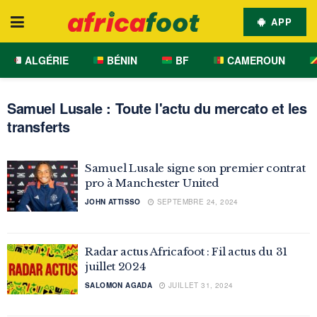
APP
ALGÉRIE
BÉNIN
BF
CAMEROUN
Samuel Lusale : Toute l'actu du mercato et les
transferts
Samuel Lusale signe son premier contrat
pro à Manchester United
JOHN ATTISSO
SEPTEMBRE 24, 2024
Radar actus Africafoot : Fil actus du 31
juillet 2024
SALOMON AGADA
JUILLET 31, 2024