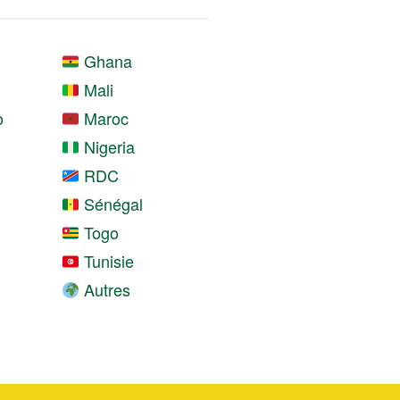
Ghana
Mali
o
Maroc
Nigeria
RDC
Sénégal
Togo
Tunisie
Autres