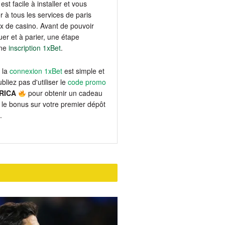
est facile à installer et vous
 à tous les services de paris
eux de casino. Avant de pouvoir
er et à parier, une étape
une
inscription 1xBet
.
 la
connexion 1xBet
est simple et
bliez pas d'utiliser le
code promo
RICA
pour obtenir un cadeau
le bonus sur votre premier dépôt
.