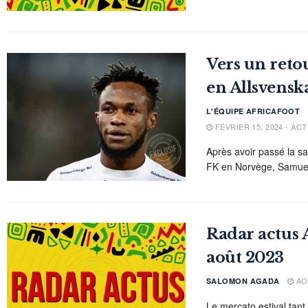
Vers un ret
en Allsvensk
L'ÉQUIPE AFRICAFOOT
FÉVRIER 15, 2024 - ACT
Après avoir passé la sa
FK en Norvège, Samuel
Radar actus A
août 2023
AOÛ
SALOMON AGADA
Le mercato estival tant 