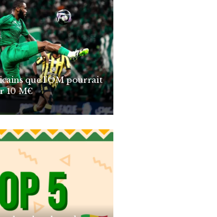
ricains que l’OM pourrait
r 10 M€