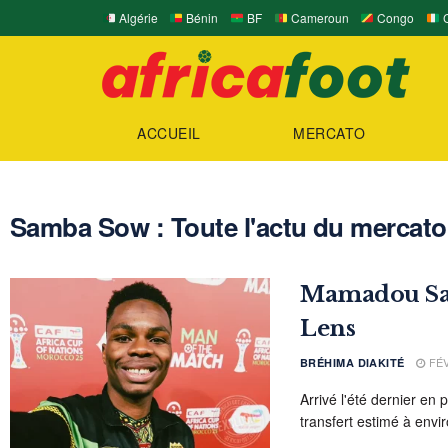
Algérie
Bénin
BF
Cameroun
Congo
C
ACCUEIL
MERCATO
Samba Sow : Toute l'actu du mercato e
Mamadou San
Lens
FÉV
BRÉHIMA DIAKITÉ
Arrivé l'été dernier en
transfert estimé à envi