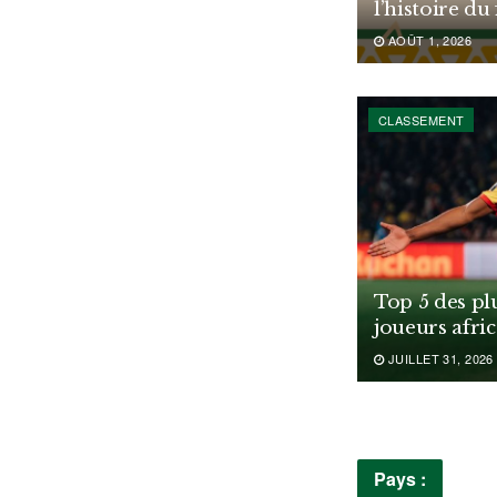
l’histoire du
AOÛT 1, 2026
CLASSEMENT
Top 5 des pl
joueurs afri
JUILLET 31, 2026
Pays :