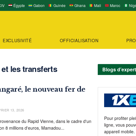
IV
Égypte
Gabon
Guinée
Ghana
Mali
Maroc
Nigé
EXCLUSIVITÉ
OFFICIALISATION
PRO
t les transferts
Blogs d’exper
garé, le nouveau fer de
RIER 13, 2026
Pour profiter pl
 provenance du Rapid Vienne, dans le cadre d'un
ligne, vous pouv
ron 8 millions d'euros, Mamadou...
appareil mobile.