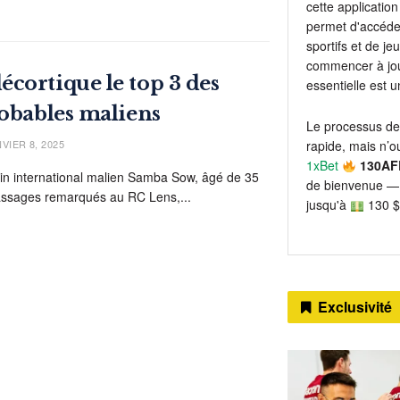
cette application 
permet d'accéder
sportifs et de j
commencer à jou
cortique le top 3 des
essentielle est 
robables maliens
Le processus de
VIER 8, 2025
rapide, mais n’ou
1xBet
130AF
rain international malien Samba Sow, âgé de 35
de bienvenue — 
assages remarqués au RC Lens,...
jusqu'à
130 $
Exclusivité