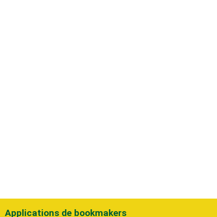
Applications de bookmakers