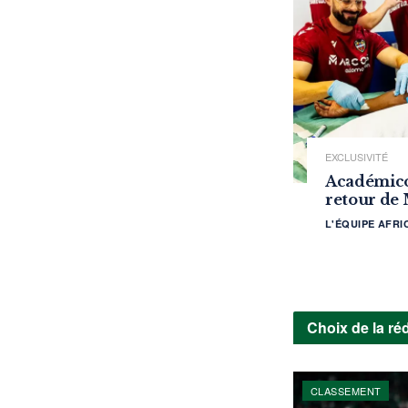
EXCLUSIVITÉ
Académico 
retour de
L'ÉQUIPE AFR
Choix de la ré
CLASSEMENT