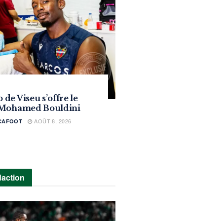
de Viseu s’offre le
 Mohamed Bouldini
AOÛT 8, 2026
ICAFOOT
daction