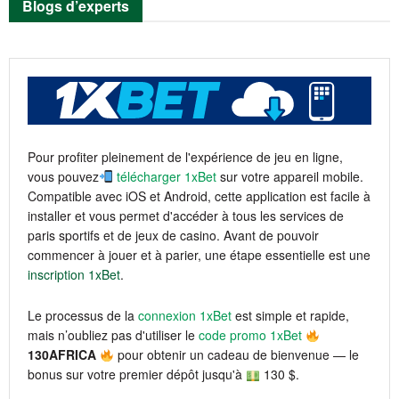
Blogs d’experts
Pour profiter pleinement de l'expérience de jeu en ligne,
vous pouvez
télécharger 1xBet
sur votre appareil mobile.
Compatible avec iOS et Android, cette application est facile à
installer et vous permet d'accéder à tous les services de
paris sportifs et de jeux de casino. Avant de pouvoir
commencer à jouer et à parier, une étape essentielle est une
inscription 1xBet
.
Le processus de la
connexion 1xBet
est simple et rapide,
mais n’oubliez pas d'utiliser le
code promo 1xBet
130AFRICA
pour obtenir un cadeau de bienvenue — le
bonus sur votre premier dépôt jusqu'à
130 $.