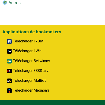
Autres
Applications de bookmakers
Télécharger 1xBet
Télécharger 1Win
Télécharger Betwinner
Télécharger 888Starz
Télécharger MelBet
Télécharger Megapari