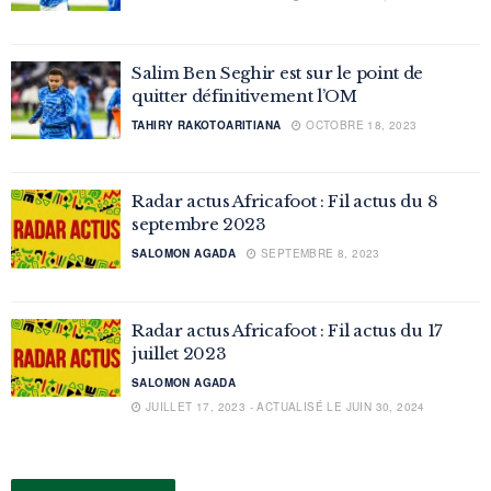
Salim Ben Seghir est sur le point de
quitter définitivement l’OM
TAHIRY RAKOTOARITIANA
OCTOBRE 18, 2023
Radar actus Africafoot : Fil actus du 8
septembre 2023
SALOMON AGADA
SEPTEMBRE 8, 2023
Radar actus Africafoot : Fil actus du 17
juillet 2023
SALOMON AGADA
JUILLET 17, 2023 - ACTUALISÉ LE JUIN 30, 2024