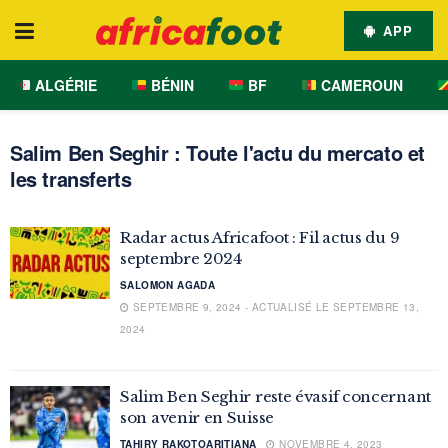
APP
ALGÉRIE
BÉNIN
BF
CAMEROUN
Salim Ben Seghir : Toute l'actu du mercato et
les transferts
Radar actus Africafoot : Fil actus du 9
septembre 2024
SALOMON AGADA
SEPTEMBRE 9, 2024 - ACTUALISÉ LE SEPTEMBRE 13,
2024
Salim Ben Seghir reste évasif concernant
son avenir en Suisse
TAHIRY RAKOTOARITIANA
NOVEMBRE 4, 2023