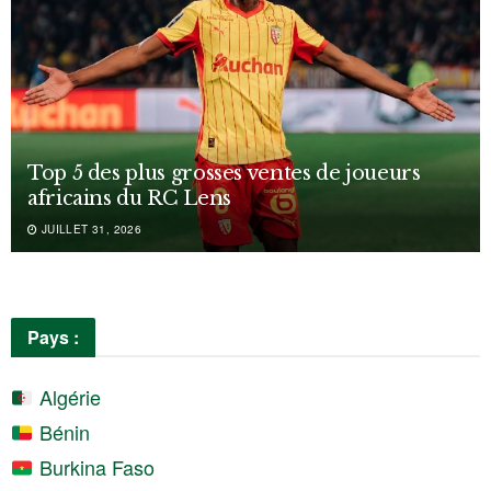
Top 5 des plus grosses ventes de joueurs
africains du RC Lens
JUILLET 31, 2026
Pays :
Algérie
Bénin
Burkina Faso