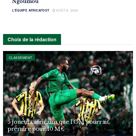
Ngoumou
L'ÉQUIPE AFRICAFOOT
AOÛT 8, 2026
Choix de la rédaction
CLASSEMENT
5 joueurs africains que l’OM pourrait
prendre pour 10 M€