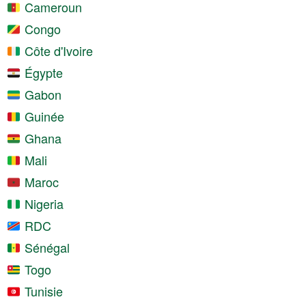
Cameroun
Congo
Côte d'Ivoire
Égypte
Gabon
Guinée
Ghana
Mali
Maroc
Nigeria
RDC
Sénégal
Togo
Tunisie