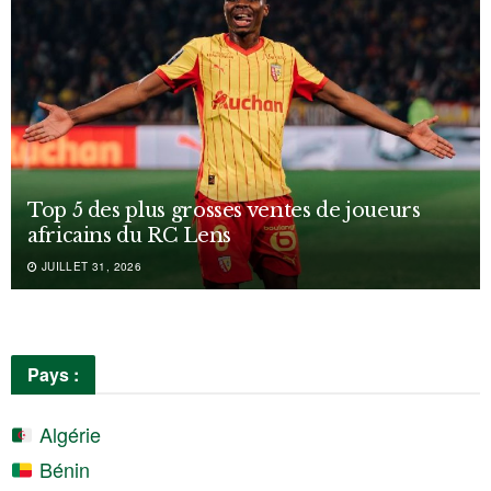
Top 5 des plus grosses ventes de joueurs
africains du RC Lens
JUILLET 31, 2026
Pays :
Algérie
Bénin