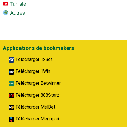
Tunisie
Autres
Applications de bookmakers
Télécharger 1xBet
Télécharger 1Win
Télécharger Betwinner
Télécharger 888Starz
Télécharger MelBet
Télécharger Megapari