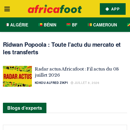
APP
ALGÉRIE
BÉNIN
BF
CAMEROUN
Ridwan Popoola : Toute l'actu du mercato et
les transferts
Radar actus Africafoot : Fil actus du 08
juillet 2026
KOKOU ALFRED ZIKPI
JUILLET 8, 2026
Blogs d’experts