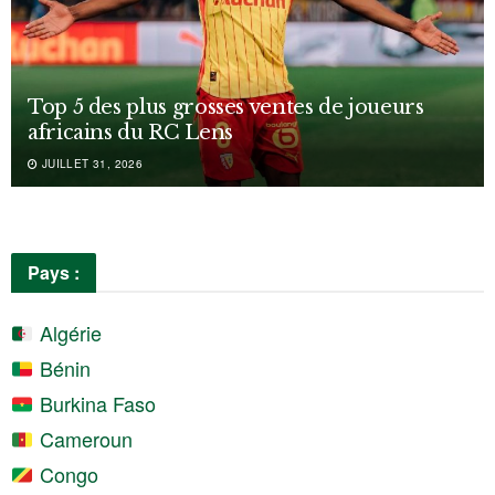
Top 5 des plus grosses ventes de joueurs
africains du RC Lens
JUILLET 31, 2026
Pays :
Algérie
Bénin
Burkina Faso
Cameroun
Congo