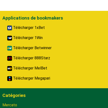
Applications de bookmakers
Télécharger 1xBet
Télécharger 1Win
Télécharger Betwinner
Télécharger 888Starz
Télécharger MelBet
Télécharger Megapari
Catégories
Mercato