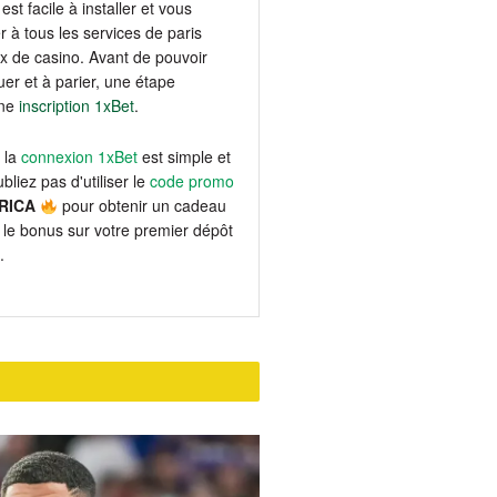
est facile à installer et vous
 à tous les services de paris
eux de casino. Avant de pouvoir
er et à parier, une étape
une
inscription 1xBet
.
 la
connexion 1xBet
est simple et
bliez pas d'utiliser le
code promo
RICA
pour obtenir un cadeau
le bonus sur votre premier dépôt
.