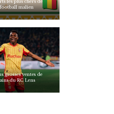
rts les plus chers de
 football malien
us grosses ventes de
cains du RC Lens