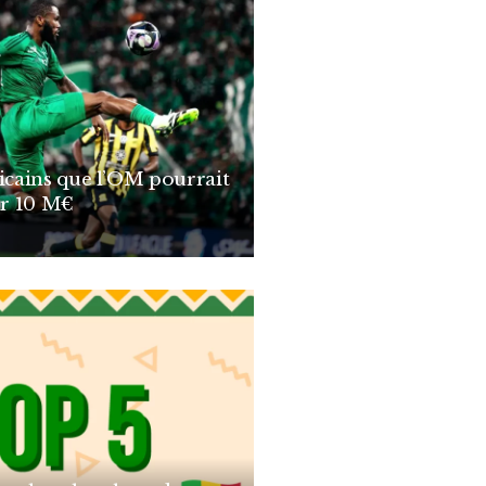
ricains que l’OM pourrait
r 10 M€