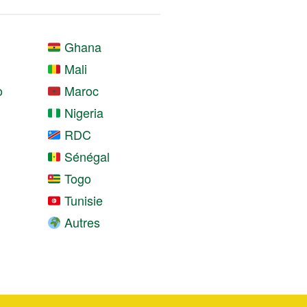
Ghana
Mali
o
Maroc
Nigeria
RDC
Sénégal
Togo
Tunisie
Autres