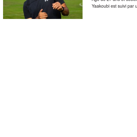
Yaakoubi est suivi par u