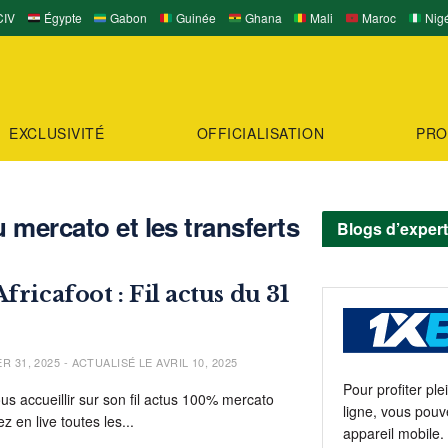
IV
Égypte
Gabon
Guinée
Ghana
Mali
Maroc
Nigé
EXCLUSIVITÉ
OFFICIALISATION
PRO
 mercato et les transferts
Blogs d’exper
fricafoot : Fil actus du 31
R 31, 2025 - ACTUALISÉ LE AVRIL 10, 2025
Pour profiter pl
ous accueillir sur son fil actus 100% mercato
ligne, vous pouv
z en live toutes les...
appareil mobile.