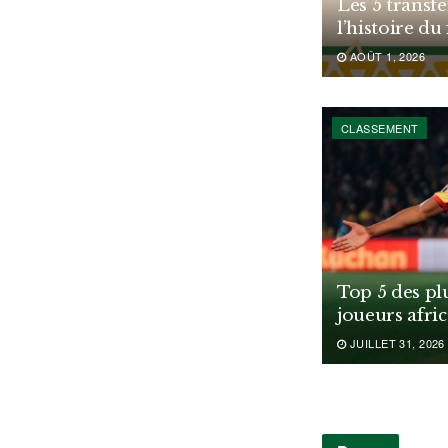
Les 5 transfe
l’histoire du
AOÛT 1, 2026
CLASSEMENT
Top 5 des pl
joueurs afri
JUILLET 31, 2026