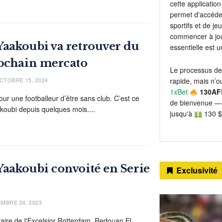
cette application 
permet d'accéder
sportifs et de j
commencer à jou
aakoubi va retrouver du
essentielle est 
rochain mercato
Le processus de
TOBRE 15, 2024
rapide, mais n’ou
1xBet
130AF
our une footballeur d’être sans club. C’est ce
de bienvenue — 
koubi depuis quelques mois....
jusqu'à
130 $
aakoubi convoité en Serie
Exclusivité
MBRE 24, 2023
taire de l'Excelsior Rotterdam, Redouan El