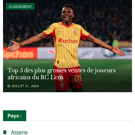
CLASSEMENT
Top 5 des plus grosses ventes de joueurs
africains du RC Lens
JUILLET 31, 2026
Pays :
Algérie