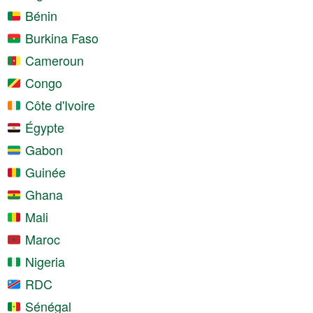
Bénin
Burkina Faso
Cameroun
Congo
Côte d'Ivoire
Égypte
Gabon
Guinée
Ghana
Mali
Maroc
Nigeria
RDC
Sénégal