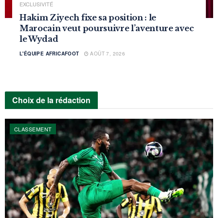
EXCLUSIVITÉ
Hakim Ziyech fixe sa position : le
Marocain veut poursuivre l’aventure avec
le Wydad
L'ÉQUIPE AFRICAFOOT
AOÛT 7, 2026
Choix de la rédaction
CLASSEMENT