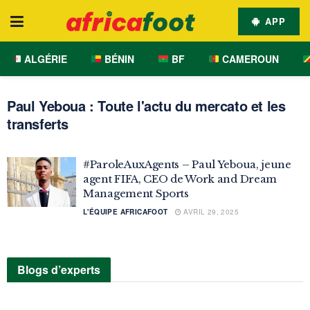
APP
ALGÉRIE
BÉNIN
BF
CAMEROUN
Paul Yeboua : Toute l'actu du mercato et les
transferts
#ParoleAuxAgents – Paul Yeboua, jeune
agent FIFA, CEO de Work and Dream
Management Sports
L'ÉQUIPE AFRICAFOOT
AVRIL 29, 2025
Blogs d’experts