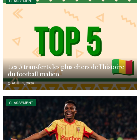
CLASSEMENT
Les 5 transferts les plus chers de l’histoire
du football malien
AOÛT 1, 2026
CLASSEMENT