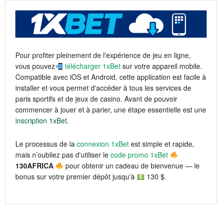
Pour profiter pleinement de l'expérience de jeu en ligne,
vous pouvez
télécharger 1xBet
sur votre appareil mobile.
Compatible avec iOS et Android, cette application est facile à
installer et vous permet d'accéder à tous les services de
paris sportifs et de jeux de casino. Avant de pouvoir
commencer à jouer et à parier, une étape essentielle est une
inscription 1xBet
.
Le processus de la
connexion 1xBet
est simple et rapide,
mais n’oubliez pas d'utiliser le
code promo 1xBet
130AFRICA
pour obtenir un cadeau de bienvenue — le
bonus sur votre premier dépôt jusqu'à
130 $.