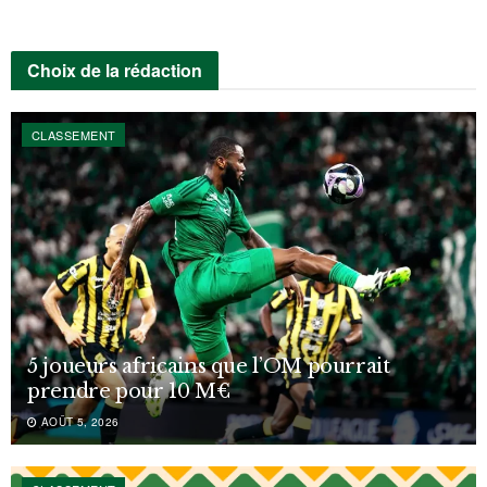
Choix de la rédaction
CLASSEMENT
5 joueurs africains que l’OM pourrait
prendre pour 10 M€
AOÛT 5, 2026