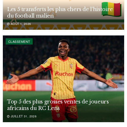
Les 5 transferts les plus chers de l’histoire
du football malien
AOÛT 1, 2026
CLASSEMENT
Top 5 des plus grosses ventes de joueurs
africains du RC Lens
JUILLET 31, 2026