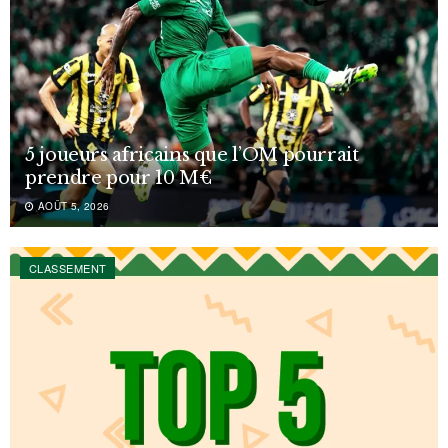
5 joueurs africains que l’OM pourrait
prendre pour 10 M€
AOÛT 5, 2026
CLASSEMENT