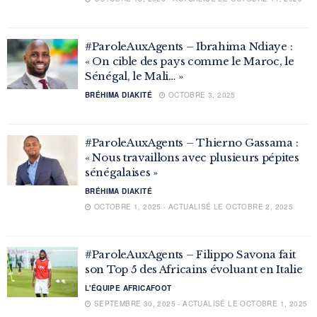
#ParoleAuxAgents – Ibrahima Ndiaye :
« On cible des pays comme le Maroc, le
Sénégal, le Mali… »
BRÉHIMA DIAKITÉ
OCTOBRE 3, 2025
#ParoleAuxAgents – Thierno Gassama :
« Nous travaillons avec plusieurs pépites
sénégalaises »
BRÉHIMA DIAKITÉ
OCTOBRE 1, 2025 - ACTUALISÉ LE OCTOBRE 2, 2025
#ParoleAuxAgents – Filippo Savona fait
son Top 5 des Africains évoluant en Italie
L'ÉQUIPE AFRICAFOOT
SEPTEMBRE 30, 2025 - ACTUALISÉ LE OCTOBRE 1, 2025