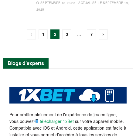
SEPTEMBRE 18, 2025 - ACTUALISÉ LE SEPTEMBRE 19,
2025
1
2
3
…
7
Blogs d’experts
Pour profiter pleinement de l'expérience de jeu en ligne,
vous pouvez
télécharger 1xBet
sur votre appareil mobile.
Compatible avec iOS et Android, cette application est facile à
installer et vous permet d'accéder à tous les services de