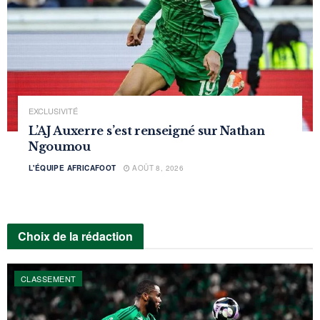
EXCLUSIVITÉ
L’AJ Auxerre s’est renseigné sur Nathan
Ngoumou
L'ÉQUIPE AFRICAFOOT
AOÛT 8, 2026
Choix de la rédaction
CLASSEMENT