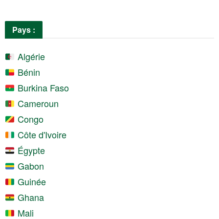
Pays :
Algérie
Bénin
Burkina Faso
Cameroun
Congo
Côte d'Ivoire
Égypte
Gabon
Guinée
Ghana
Mali