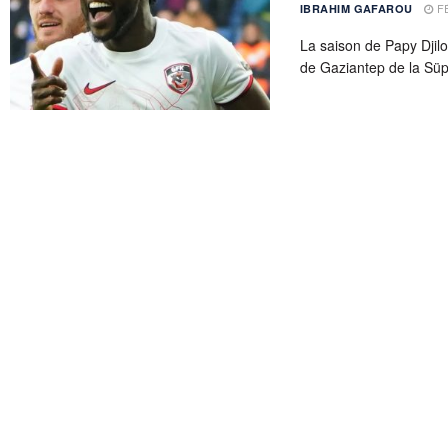
FÉ
IBRAHIM GAFAROU
La saison de Papy Djilo
de Gaziantep de la Süpe