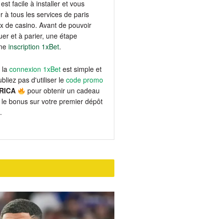
est facile à installer et vous
 à tous les services de paris
eux de casino. Avant de pouvoir
er et à parier, une étape
une
inscription 1xBet
.
 la
connexion 1xBet
est simple et
bliez pas d'utiliser le
code promo
RICA
pour obtenir un cadeau
le bonus sur votre premier dépôt
.