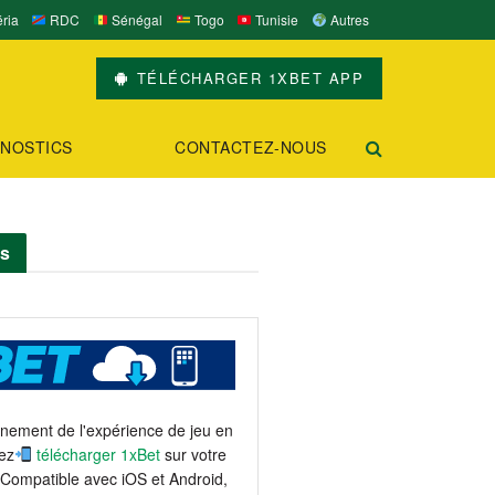
ria
RDC
Sénégal
Togo
Tunisie
Autres
TÉLÉCHARGER 1XBET APP
NOSTICS
CONTACTEZ-NOUS
ts
einement de l'expérience de jeu en
ez
télécharger 1xBet
sur votre
 Compatible avec iOS et Android,