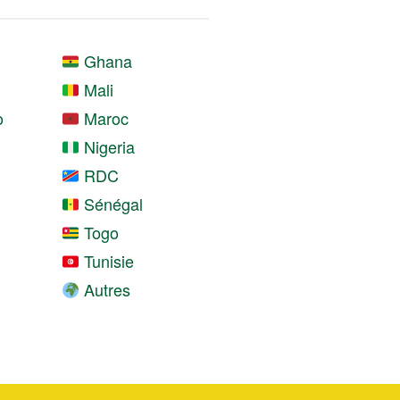
Ghana
Mali
o
Maroc
Nigeria
RDC
Sénégal
Togo
Tunisie
Autres