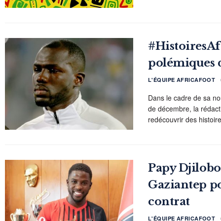
#HistoiresAfr
polémiques d
L'ÉQUIPE AFRICAFOOT
Dans le cadre de sa nou
de décembre, la rédacti
redécouvrir des histoire
Papy Djilobo
Gaziantep p
contrat
L'ÉQUIPE AFRICAFOOT