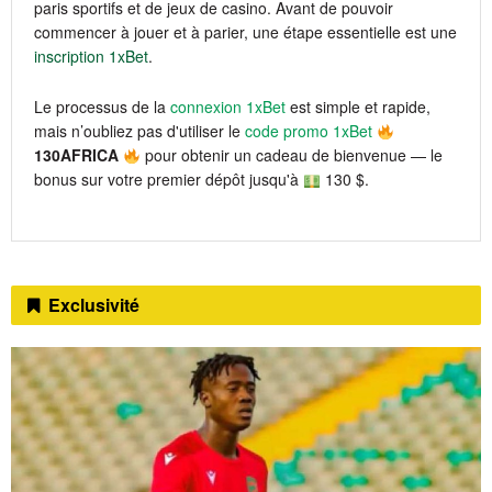
paris sportifs et de jeux de casino. Avant de pouvoir
commencer à jouer et à parier, une étape essentielle est une
inscription 1xBet
.
Le processus de la
connexion 1xBet
est simple et rapide,
mais n’oubliez pas d'utiliser le
code promo 1xBet
130AFRICA
pour obtenir un cadeau de bienvenue — le
bonus sur votre premier dépôt jusqu'à
130 $.
Exclusivité