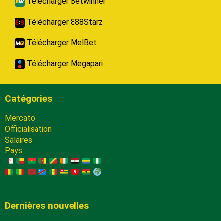
Télécharger Betwinner
Télécharger 888Starz
Télécharger MelBet
Télécharger Megapari
Catégories
Mercato
Officialisation
Salaires
Pays :
Dernières nouvelles