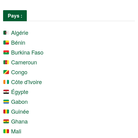
Pays :
Algérie
Bénin
Burkina Faso
Cameroun
Congo
Côte d'Ivoire
Égypte
Gabon
Guinée
Ghana
Mali