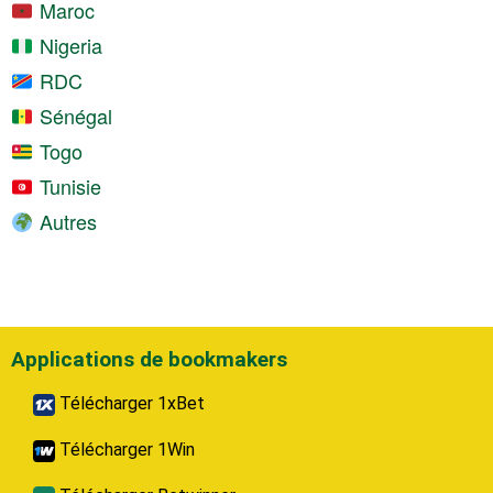
Maroc
Nigeria
RDC
Sénégal
Togo
Tunisie
Autres
Applications de bookmakers
Télécharger 1xBet
Télécharger 1Win