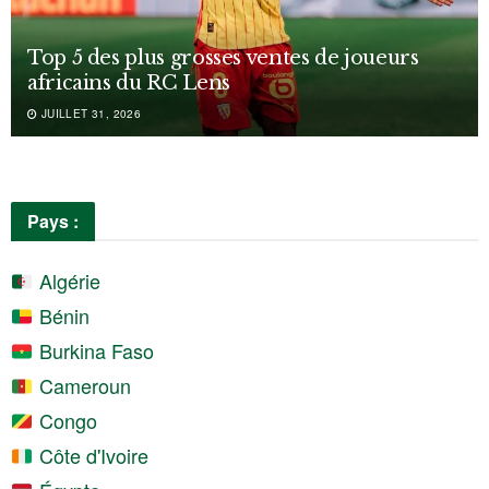
Top 5 des plus grosses ventes de joueurs
africains du RC Lens
JUILLET 31, 2026
Pays :
Algérie
Bénin
Burkina Faso
Cameroun
Congo
Côte d'Ivoire