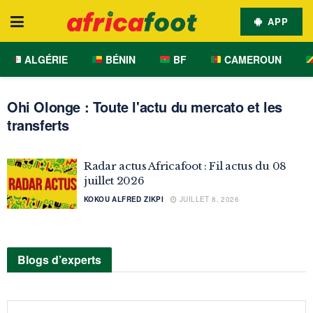
APP
ALGÉRIE
BÉNIN
BF
CAMEROUN
Ohi Olonge : Toute l'actu du mercato et les
transferts
Radar actus Africafoot : Fil actus du 08
juillet 2026
KOKOU ALFRED ZIKPI
JUILLET 8, 2026
Blogs d’experts