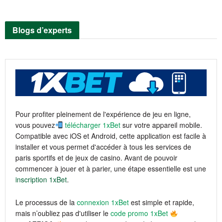
Blogs d’experts
Pour profiter pleinement de l'expérience de jeu en ligne,
vous pouvez
télécharger 1xBet
sur votre appareil mobile.
Compatible avec iOS et Android, cette application est facile à
installer et vous permet d'accéder à tous les services de
paris sportifs et de jeux de casino. Avant de pouvoir
commencer à jouer et à parier, une étape essentielle est une
inscription 1xBet
.
Le processus de la
connexion 1xBet
est simple et rapide,
mais n’oubliez pas d'utiliser le
code promo 1xBet