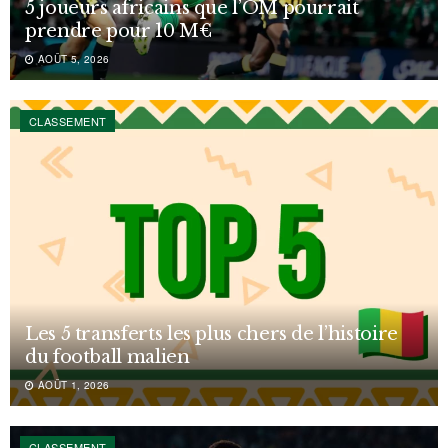
5 joueurs africains que l’OM pourrait
prendre pour 10 M€
AOÛT 5, 2026
CLASSEMENT
Les 5 transferts les plus chers de l’histoire
du football malien
AOÛT 1, 2026
CLASSEMENT