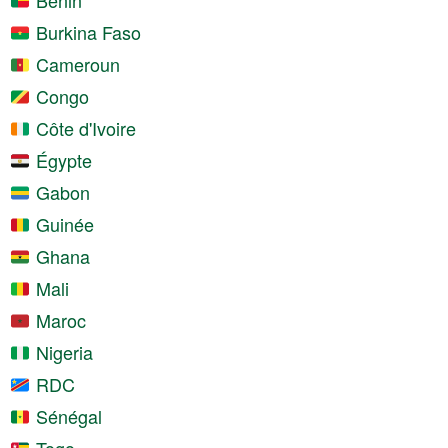
Burkina Faso
Cameroun
Congo
Côte d'Ivoire
Égypte
Gabon
Guinée
Ghana
Mali
Maroc
Nigeria
RDC
Sénégal
Togo