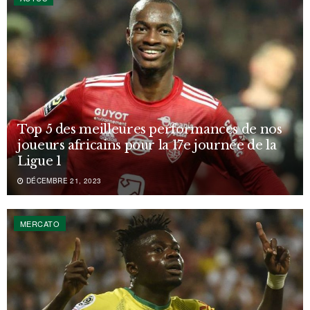
Top 5 des meilleures performances de nos
joueurs africains pour la 17e journée de la
Ligue 1
DÉCEMBRE 21, 2023
MERCATO