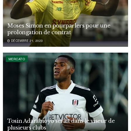
Moses Simon en pourparlers pour une
prolongation de contrat
DÉCEMBRE 21, 2023
MERCATO
Tosin Adarabioyo serait dans le viseur de
plusieurs clubs