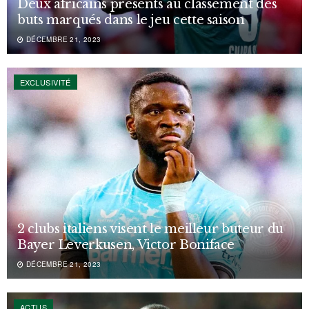
Deux africains présents au classement des
buts marqués dans le jeu cette saison
DÉCEMBRE 21, 2023
EXCLUSIVITÉ
2 clubs italiens visent le meilleur buteur du
Bayer Leverkusen, Victor Boniface
DÉCEMBRE 21, 2023
ACTUS