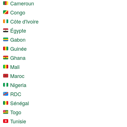
Cameroun
Congo
Côte d'Ivoire
Égypte
Gabon
Guinée
Ghana
Mali
Maroc
Nigeria
RDC
Sénégal
Togo
Tunisie