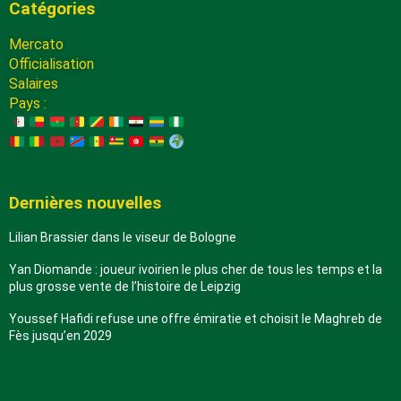
Catégories
Mercato
Officialisation
Salaires
Pays :
Dernières nouvelles
Lilian Brassier dans le viseur de Bologne
Yan Diomande : joueur ivoirien le plus cher de tous les temps et la
plus grosse vente de l’histoire de Leipzig
Youssef Hafidi refuse une offre émiratie et choisit le Maghreb de
Fès jusqu’en 2029