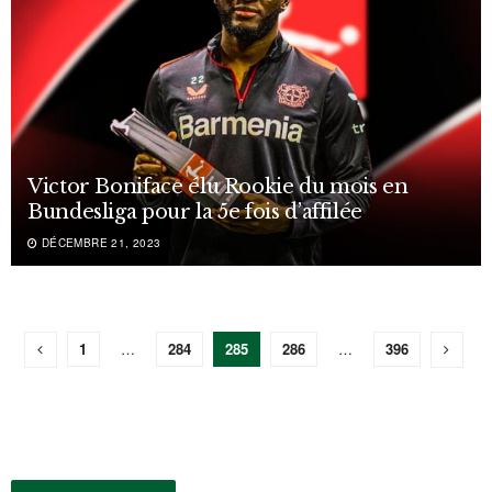
Victor Boniface élu Rookie du mois en
Bundesliga pour la 5e fois d’affilée
DÉCEMBRE 21, 2023
1
…
284
285
286
…
396