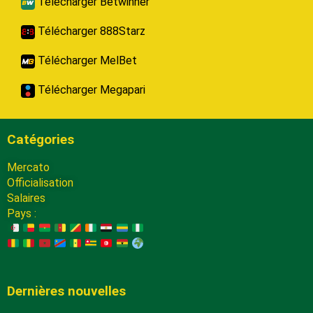
Télécharger Betwinner
Télécharger 888Starz
Télécharger MelBet
Télécharger Megapari
Catégories
Mercato
Officialisation
Salaires
Pays :
Dernières nouvelles