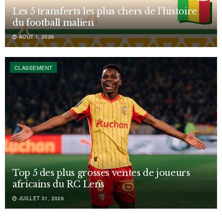
Les 5 transferts les plus chers de l’histoire
du football malien
AOÛT 1, 2026
CLASSEMENT
Top 5 des plus grosses ventes de joueurs
africains du RC Lens
JUILLET 31, 2026