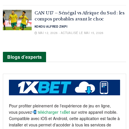
CAN U17 – Sénégal vs Afrique du Sud : les
compos probables avant le choc
KOKOU ALFRED ZIKPI
MAI 12, 2026 - ACTUALISÉ LE MAI 15, 2026
Blogs d’experts
Pour profiter pleinement de l'expérience de jeu en ligne,
vous pouvez
télécharger 1xBet
sur votre appareil mobile.
Compatible avec iOS et Android, cette application est facile à
installer et vous permet d'accéder à tous les services de