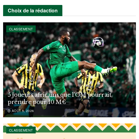
Choix de la rédaction
CLASSEMENT
5 joueurs africains que l’OM pourrait
prendre pour 10 M€
AOÛT 5, 2026
CLASSEMENT