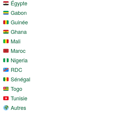
Égypte
Gabon
Guinée
Ghana
Mali
Maroc
Nigeria
RDC
Sénégal
Togo
Tunisie
Autres