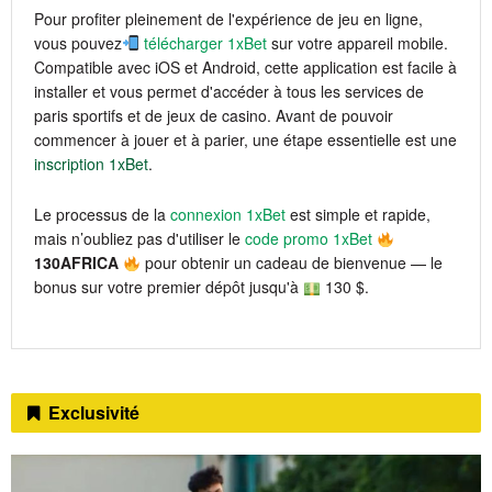
Pour profiter pleinement de l'expérience de jeu en ligne,
vous pouvez
télécharger 1xBet
sur votre appareil mobile.
Compatible avec iOS et Android, cette application est facile à
installer et vous permet d'accéder à tous les services de
paris sportifs et de jeux de casino. Avant de pouvoir
commencer à jouer et à parier, une étape essentielle est une
inscription 1xBet
.
Le processus de la
connexion 1xBet
est simple et rapide,
mais n’oubliez pas d'utiliser le
code promo 1xBet
130AFRICA
pour obtenir un cadeau de bienvenue — le
bonus sur votre premier dépôt jusqu'à
130 $.
Exclusivité