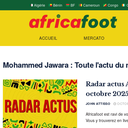
Algérie
Bénin
BF
Cameroun
Congo
C
ACCUEIL
MERCATO
Mohammed Jawara : Toute l'actu du me
Radar actus A
octobre 202
OCTOB
JOHN ATTISSO
Africafoot est ravi de vo
Vous y trouverez en liv