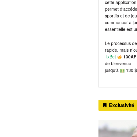
cette application 
permet d'accéder
sportifs et de j
commencer à jou
essentielle est 
Le processus de
rapide, mais n’ou
1xBet
130AF
de bienvenue — 
jusqu'à
130 $
Exclusivité