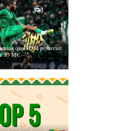
ricains que l’OM pourrait
r 10 M€