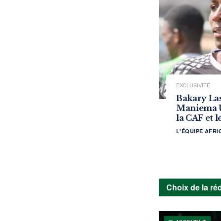
EXCLUSIVITÉ
Bakary Las
Maniema U
la CAF et 
L'ÉQUIPE AFR
Choix de la ré