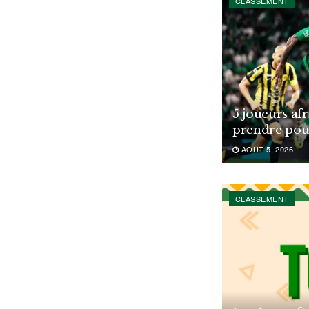
CLASSEMENT
5 joueurs af
prendre pou
AOÛT 5, 2026
CLASSEMENT