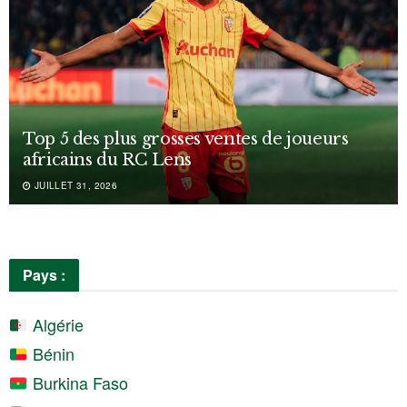
Top 5 des plus grosses ventes de joueurs
africains du RC Lens
JUILLET 31, 2026
Pays :
Algérie
Bénin
Burkina Faso