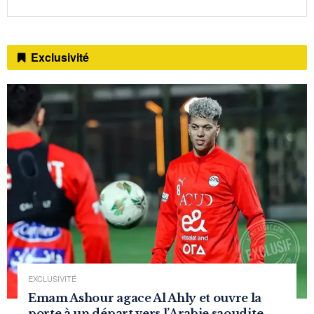
Exclusivité
EXCLUSIVITÉ
Emam Ashour agace Al Ahly et ouvre la
porte à un départ vers l’Arabie saoudite