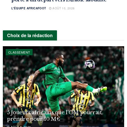
L'ÉQUIPE AFRICAFOOT
AOÛT 10, 2026
Choix de la rédaction
CLASSEMENT
5 joueurs africains que l’OM pourrait
prendre pour 10 M€