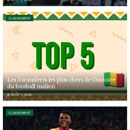
AOÛT 5, 2026
CLASSEMENT
Les 5 transferts les plus chers de l’histoire
du football malien
AOÛT 1, 2026
CLASSEMENT