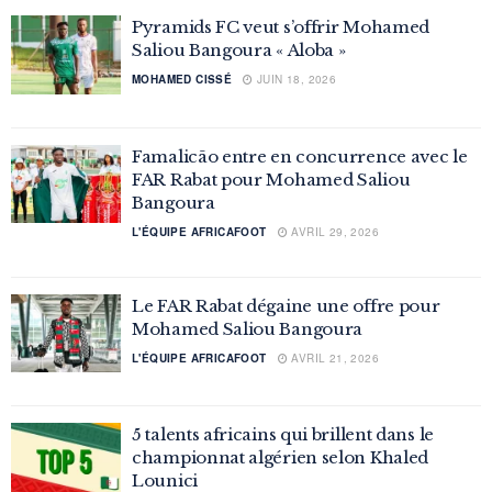
Pyramids FC veut s’offrir Mohamed
Saliou Bangoura « Aloba »
MOHAMED CISSÉ
JUIN 18, 2026
Famalicão entre en concurrence avec le
FAR Rabat pour Mohamed Saliou
Bangoura
L'ÉQUIPE AFRICAFOOT
AVRIL 29, 2026
Le FAR Rabat dégaine une offre pour
Mohamed Saliou Bangoura
L'ÉQUIPE AFRICAFOOT
AVRIL 21, 2026
5 talents africains qui brillent dans le
championnat algérien selon Khaled
Lounici