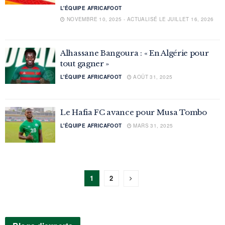
L'ÉQUIPE AFRICAFOOT
NOVEMBRE 10, 2025 - ACTUALISÉ LE JUILLET 16, 2026
Alhassane Bangoura : « En Algérie pour
tout gagner »
L'ÉQUIPE AFRICAFOOT
AOÛT 31, 2025
Le Hafia FC avance pour Musa Tombo
L'ÉQUIPE AFRICAFOOT
MARS 31, 2025
1
2