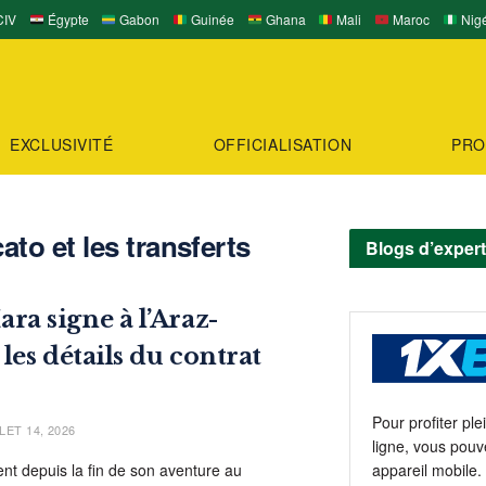
IV
Égypte
Gabon
Guinée
Ghana
Mali
Maroc
Nigé
EXCLUSIVITÉ
OFFICIALISATION
PRO
to et les transferts
Blogs d’exper
a signe à l’Araz-
les détails du contrat
Pour profiter pl
LET 14, 2026
ligne, vous pouv
appareil mobile.
nt depuis la fin de son aventure au