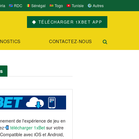
ria
RDC
Sénégal
Togo
Tunisie
Autres
TÉLÉCHARGER 1XBET APP
NOSTICS
CONTACTEZ-NOUS
ts
einement de l'expérience de jeu en
ez
télécharger 1xBet
sur votre
 Compatible avec iOS et Android,