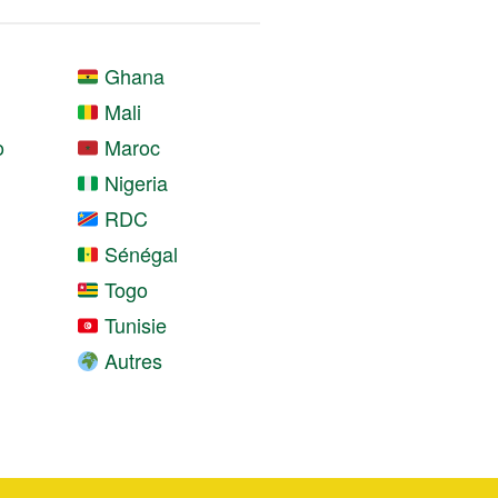
Ghana
Mali
o
Maroc
Nigeria
RDC
Sénégal
Togo
Tunisie
Autres