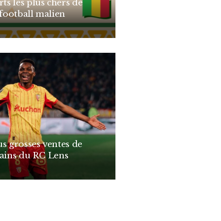
rts les plus chers de
 football malien
us grosses ventes de
cains du RC Lens