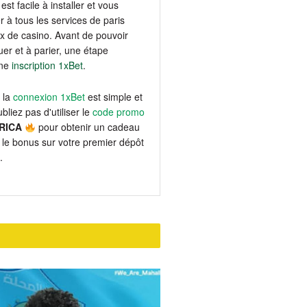
est facile à installer et vous
 à tous les services de paris
eux de casino. Avant de pouvoir
er et à parier, une étape
une
inscription 1xBet
.
 la
connexion 1xBet
est simple et
bliez pas d'utiliser le
code promo
RICA
pour obtenir un cadeau
le bonus sur votre premier dépôt
.