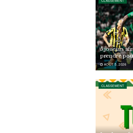
CLASSEMENT
5 joueurs af
prendre pou
AOÛT 5, 2026
CLASSEMENT