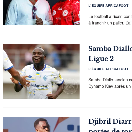
L'ÉQUIPE AFRICAFOOT
Le football africain co
à franchir un palier. L’
Samba Diallo
Ligue 2
L'ÉQUIPE AFRICAFOOT
Samba Diallo, ancien c
Dynamo Kiev après un p
Djibril Diarr
portes de sor