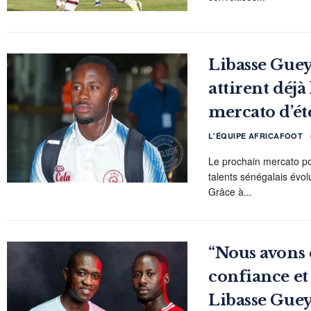
Libasse Guey
attirent déjà
mercato d’ét
L'ÉQUIPE AFRICAFOOT
Le prochain mercato po
talents sénégalais évolu
Grâce à...
“Nous avons 
confiance et 
Libasse Guey