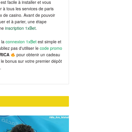
est facile à installer et vous
 à tous les services de paris
eux de casino. Avant de pouvoir
er et à parier, une étape
une
inscription 1xBet
.
 la
connexion 1xBet
est simple et
bliez pas d'utiliser le
code promo
RICA
pour obtenir un cadeau
le bonus sur votre premier dépôt
.