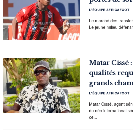
L'ÉQUIPE AFRICAFOOT
Le marché des transfert
Le jeune milieu défensi
Matar Cissé :
qualités requ
grands cham
L'ÉQUIPE AFRICAFOOT
Matar Cissé, agent sén
du néo international s
ce...