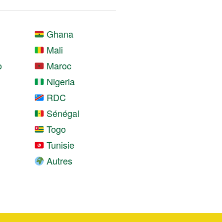
Ghana
Mali
o
Maroc
Nigeria
RDC
Sénégal
Togo
Tunisie
Autres