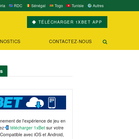
ria
RDC
Sénégal
Togo
Tunisie
Autres
TÉLÉCHARGER 1XBET APP
NOSTICS
CONTACTEZ-NOUS
ts
einement de l'expérience de jeu en
ez
télécharger 1xBet
sur votre
 Compatible avec iOS et Android,