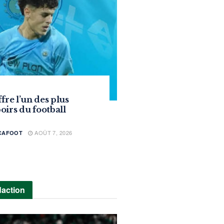
ffre l’un des plus
oirs du football
AOÛT 7, 2026
ICAFOOT
daction