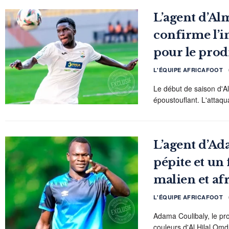
L’agent d’A
confirme l’in
pour le prod
L'ÉQUIPE AFRICAFOOT
Le début de saison d'A
époustouflant. L'attaqua
L’agent d’Ada
pépite et un
malien et afr
L'ÉQUIPE AFRICAFOOT
Adama Coulibaly, le pro
couleurs d'Al Hilal Omd