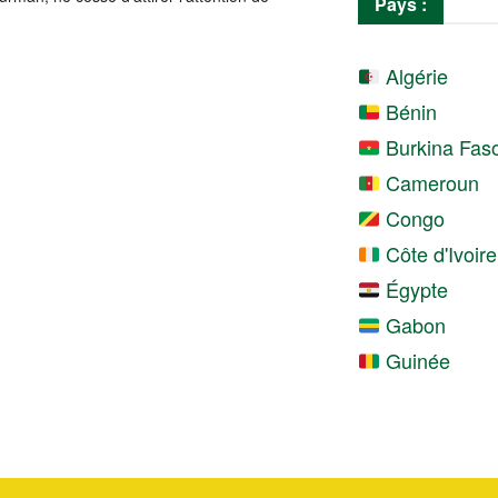
Pays :
Algérie
Bénin
Burkina Fas
Cameroun
Congo
Côte d'Ivoire
Égypte
Gabon
Guinée