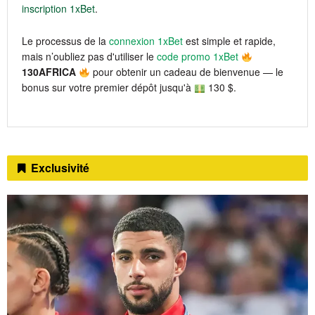
inscription 1xBet
.
Le processus de la
connexion 1xBet
est simple et rapide,
mais n’oubliez pas d'utiliser le
code promo 1xBet
130AFRICA
pour obtenir un cadeau de bienvenue — le
bonus sur votre premier dépôt jusqu'à
130 $.
Exclusivité