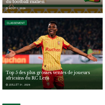
du football malien
AOÛT 1, 2026
CLASSEMENT
Top 5 des plus grosses ventes de joueurs
africains du RC Lens
JUILLET 31, 2026