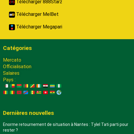
Télécharger 888Starz
Télécharger MelBet
Télécharger Megapari
Catégories
Mercato
Officialisation
Salaires
Pays :
Dernières nouvelles
Enorme retournement de situation à Nantes : Tylel Tati parti pour
rester ?