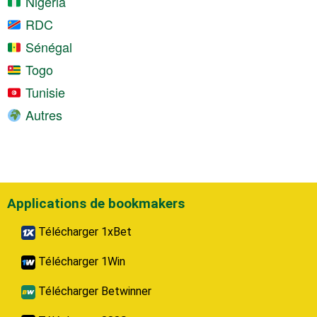
Nigeria
RDC
Sénégal
Togo
Tunisie
Autres
Applications de bookmakers
Télécharger 1xBet
Télécharger 1Win
Télécharger Betwinner