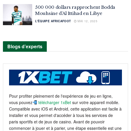
500 000 dollars rapprochent Bodda
Mouhsine d’Al Ittihad en Libye
L'ÉQUIPE AFRICAFOOT
MAI 12, 2025
Blogs d’experts
Pour profiter pleinement de l'expérience de jeu en ligne,
vous pouvez
télécharger 1xBet
sur votre appareil mobile.
Compatible avec iOS et Android, cette application est facile à
installer et vous permet d'accéder à tous les services de
paris sportifs et de jeux de casino. Avant de pouvoir
commencer à jouer et à parier, une étape essentielle est une