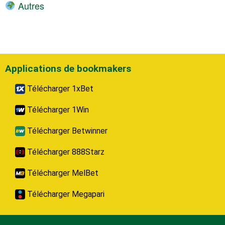
Autres
Applications de bookmakers
Télécharger 1xBet
Télécharger 1Win
Télécharger Betwinner
Télécharger 888Starz
Télécharger MelBet
Télécharger Megapari