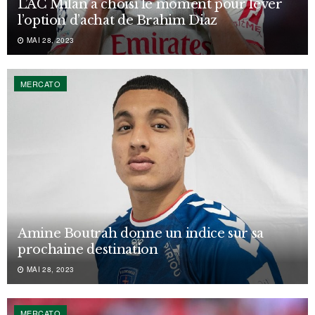
L’AC Milan a choisi le moment pour lever
l’option d’achat de Brahim Diaz
MAI 28, 2023
MERCATO
Amine Boutrah donne un indice sur sa
prochaine destination
MAI 28, 2023
MERCATO