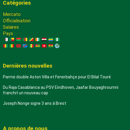
Catégories
Mercato
Officialisation
Salaires
Pays :
Dernières nouvelles
Parme double Aston Villa et Fenerbahçe pour El Bilal Touré
Du Raja Casablanca au PSV Eindhoven, Jaafar Bouyaghroumni
franchit un nouveau cap
Joseph Nonge signe 3 ans à Brest
A propos de nous