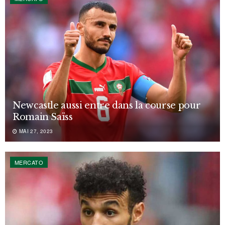
Newcastle aussi entre dans la course pour
Romain Saïss
MAI 27, 2023
MERCATO