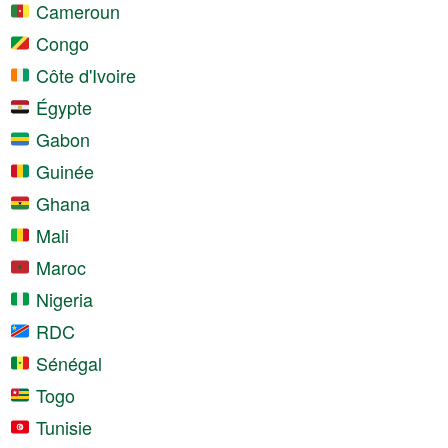
Cameroun
Congo
Côte d'Ivoire
Égypte
Gabon
Guinée
Ghana
Mali
Maroc
Nigeria
RDC
Sénégal
Togo
Tunisie