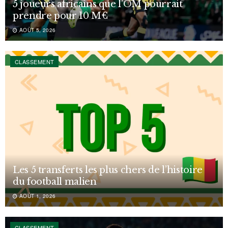
5 joueurs africains que l’OM pourrait
prendre pour 10 M€
AOÛT 5, 2026
CLASSEMENT
Les 5 transferts les plus chers de l’histoire
du football malien
AOÛT 1, 2026
CLASSEMENT