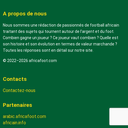
A propos de nous
Nous sommes une rédaction de passionnés de football africain
traitant des sujets qui tournent autour de l’argent et du foot.
Combien gagne un joueur ? Ce joueur vaut combien ? Quelle est
son histoire et son évolution en termes de valeur marchande ?
Toutes les réponses sont en détail sur notre site.
© 2022–2026 africafoot.com
Contacts
Contactez-nous
Partenaires
arabic.africafoot.com
africain.info