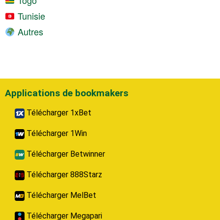
Tunisie
Autres
Applications de bookmakers
Télécharger 1xBet
Télécharger 1Win
Télécharger Betwinner
Télécharger 888Starz
Télécharger MelBet
Télécharger Megapari