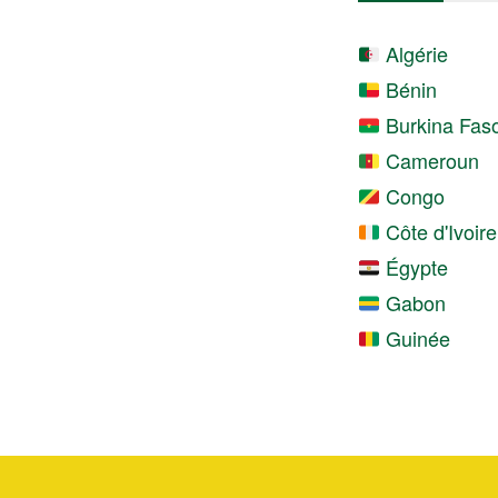
Algérie
Bénin
Burkina Fas
Cameroun
Congo
Côte d'Ivoire
Égypte
Gabon
Guinée