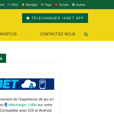
ria
RDC
Sénégal
Togo
Tunisie
Autres
TÉLÉCHARGER 1XBET APP
NOSTICS
CONTACTEZ-NOUS
ts
einement de l'expérience de jeu en
ez
télécharger 1xBet
sur votre
 Compatible avec iOS et Android,