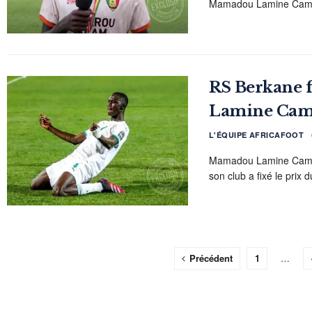
Mamadou Lamine Camara 
RS Berkane 
Lamine Cam
L'ÉQUIPE AFRICAFOOT
Mamadou Lamine Camara
son club a fixé le prix d
Précédent
1
…