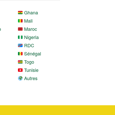
Ghana
Mali
o
Maroc
Nigeria
RDC
Sénégal
Togo
Tunisie
Autres