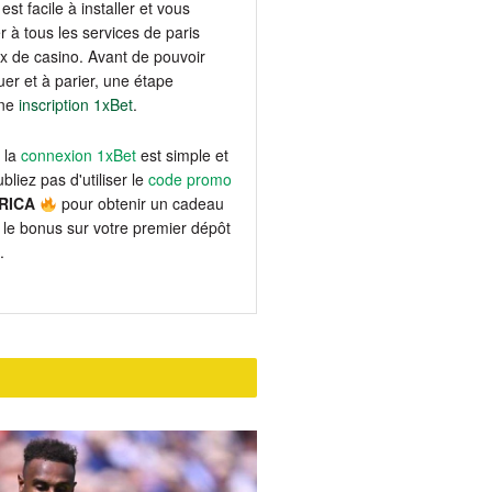
est facile à installer et vous
 à tous les services de paris
eux de casino. Avant de pouvoir
er et à parier, une étape
une
inscription 1xBet
.
 la
connexion 1xBet
est simple et
bliez pas d'utiliser le
code promo
RICA
pour obtenir un cadeau
le bonus sur votre premier dépôt
.