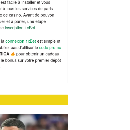
est facile à installer et vous
 à tous les services de paris
eux de casino. Avant de pouvoir
er et à parier, une étape
une
inscription 1xBet
.
 la
connexion 1xBet
est simple et
bliez pas d'utiliser le
code promo
RICA
pour obtenir un cadeau
le bonus sur votre premier dépôt
.