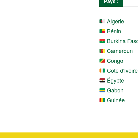
Pays :
Algérie
Bénin
Burkina Fas
Cameroun
Congo
Côte d'Ivoire
Égypte
Gabon
Guinée