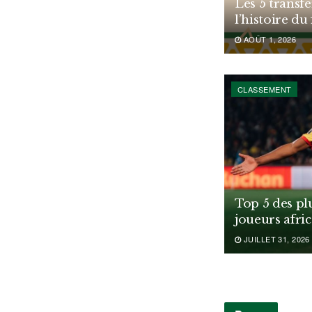
Les 5 transfe
l’histoire du
AOÛT 1, 2026
CLASSEMENT
Top 5 des pl
joueurs afri
JUILLET 31, 2026