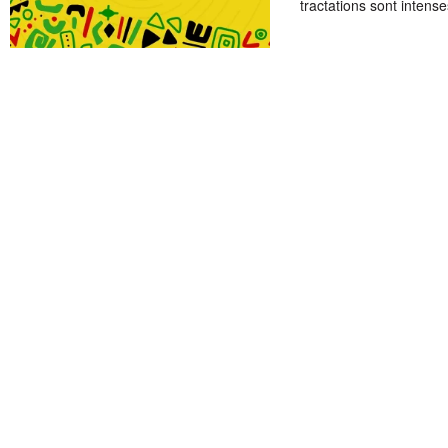
tractations sont intense