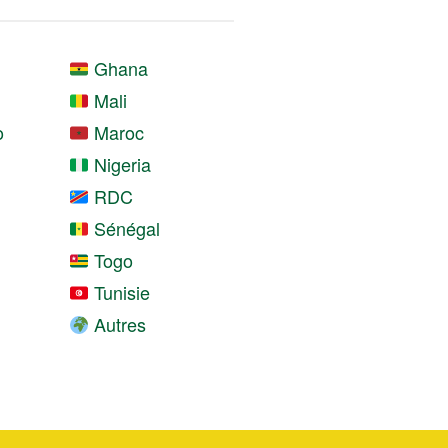
Ghana
Mali
o
Maroc
Nigeria
RDC
Sénégal
Togo
Tunisie
Autres