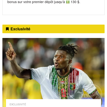
bonus sur votre premier dépôt jusqu'à
130 $.
Exclusivité
EXCLUSIVITÉ