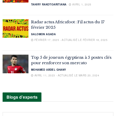
TAHIRY RAKOTOARITIANA
AVRIL 1, 2025
Radar actus Africafoot : Fil actus du 17
février 2025
SALOMON AGADA
FÉVRIER 17, 2025 - ACTUALISÉ LE FÉVRIER 18, 2025
Top 5 de joueurs égyptiens à 5 postes clés
pour renforcer son mercato
MOHAMED ABDEL GHANY
AVRIL 11, 2023 - ACTUALISÉ LE MARS 20, 2024
Blogs d’experts