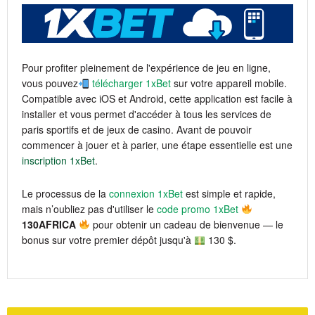
Pour profiter pleinement de l'expérience de jeu en ligne,
vous pouvez
télécharger 1xBet
sur votre appareil mobile.
Compatible avec iOS et Android, cette application est facile à
installer et vous permet d'accéder à tous les services de
paris sportifs et de jeux de casino. Avant de pouvoir
commencer à jouer et à parier, une étape essentielle est une
inscription 1xBet
.
Le processus de la
connexion 1xBet
est simple et rapide,
mais n’oubliez pas d'utiliser le
code promo 1xBet
130AFRICA
pour obtenir un cadeau de bienvenue — le
bonus sur votre premier dépôt jusqu'à
130 $.