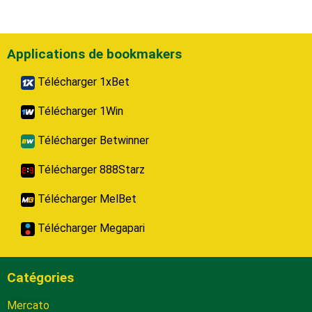
Applications de bookmakers
Télécharger 1xBet
Télécharger 1Win
Télécharger Betwinner
Télécharger 888Starz
Télécharger MelBet
Télécharger Megapari
Catégories
Mercato