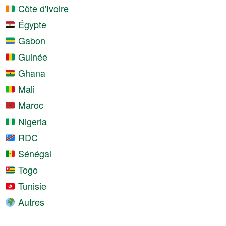
Côte d'Ivoire
Égypte
Gabon
Guinée
Ghana
Mali
Maroc
Nigeria
RDC
Sénégal
Togo
Tunisie
Autres