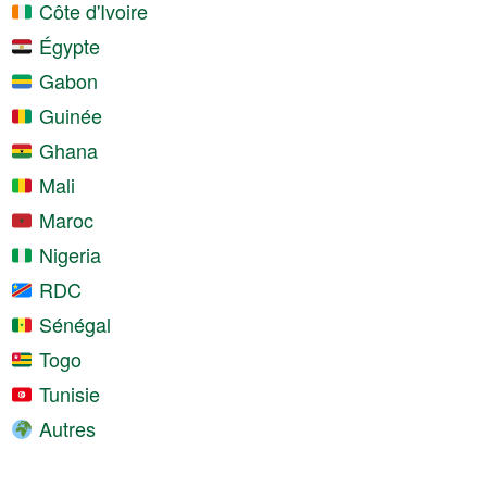
Côte d'Ivoire
Égypte
Gabon
Guinée
Ghana
Mali
Maroc
Nigeria
RDC
Sénégal
Togo
Tunisie
Autres