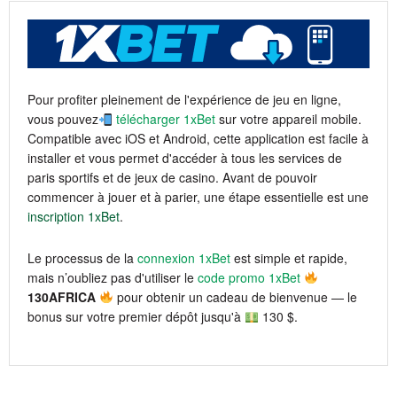
Pour profiter pleinement de l'expérience de jeu en ligne,
vous pouvez
télécharger 1xBet
sur votre appareil mobile.
Compatible avec iOS et Android, cette application est facile à
installer et vous permet d'accéder à tous les services de
paris sportifs et de jeux de casino. Avant de pouvoir
commencer à jouer et à parier, une étape essentielle est une
inscription 1xBet
.
Le processus de la
connexion 1xBet
est simple et rapide,
mais n’oubliez pas d'utiliser le
code promo 1xBet
130AFRICA
pour obtenir un cadeau de bienvenue — le
bonus sur votre premier dépôt jusqu'à
130 $.