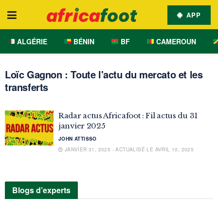
APP
ALGÉRIE
BÉNIN
BF
CAMEROUN
Loïc Gagnon : Toute l'actu du mercato et les
transferts
Radar actus Africafoot : Fil actus du 31
janvier 2025
JOHN ATTISSO
JANVIER 31, 2025 - ACTUALISÉ LE AVRIL 10, 2025
Blogs d’experts