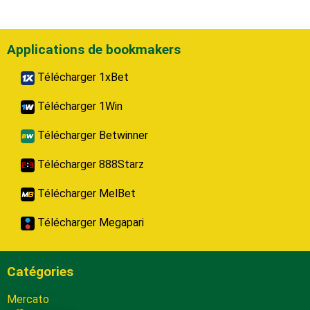
Applications de bookmakers
Télécharger 1xBet
Télécharger 1Win
Télécharger Betwinner
Télécharger 888Starz
Télécharger MelBet
Télécharger Megapari
Catégories
Mercato