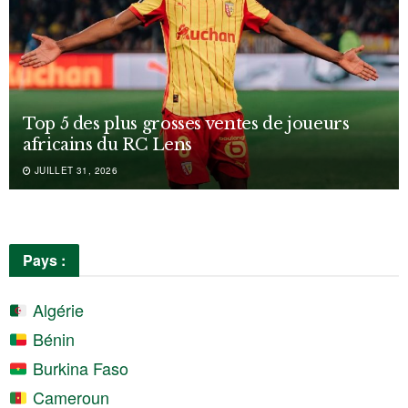
Top 5 des plus grosses ventes de joueurs
africains du RC Lens
JUILLET 31, 2026
Pays :
Algérie
Bénin
Burkina Faso
Cameroun