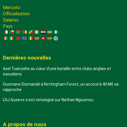
Mercato
Officialisation
Salaires
Pays :
Dernières nouvelles
Axel Tuanzebe au cœur d’une bataille entre clubs anglais et
saoudiens
Ousmane Diomandé à Nottingham Forest, un accord à 40 M€ se
rapproche
L’AJ Auxerre s’est renseigné sur Nathan Ngoumou
A propos de nous