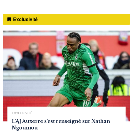
Exclusivité
EXCLUSIVITÉ
L’AJ Auxerre s’est renseigné sur Nathan
Ngoumou