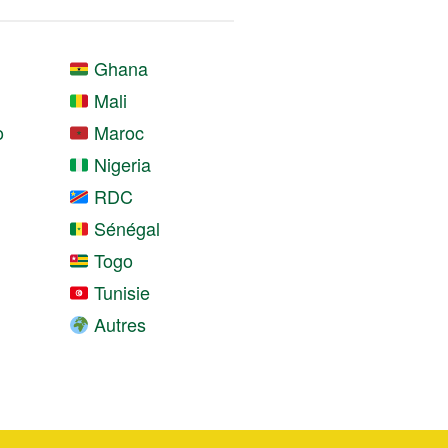
Ghana
Mali
o
Maroc
Nigeria
RDC
Sénégal
Togo
Tunisie
Autres