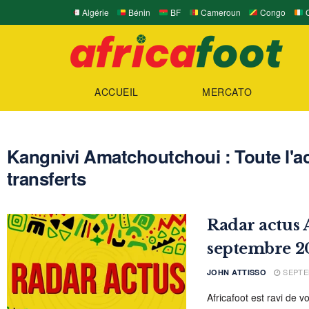
Algérie
Bénin
BF
Cameroun
Congo
C
ACCUEIL
MERCATO
Kangnivi Amatchoutchoui : Toute l'ac
transferts
Radar actus A
septembre 2
SEPTEM
JOHN ATTISSO
Africafoot est ravi de vo