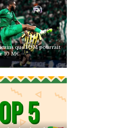
ricains que l’OM pourrait
r 10 M€