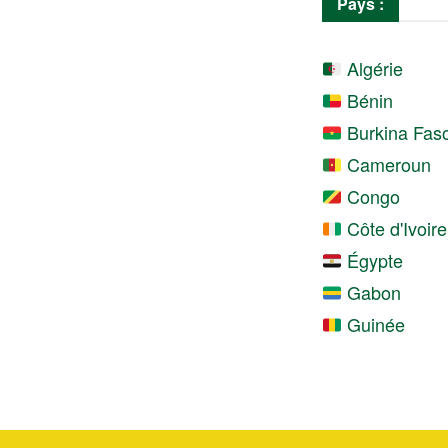
Pays :
Algérie
Bénin
Burkina Fas
Cameroun
Congo
Côte d'Ivoire
Égypte
Gabon
Guinée