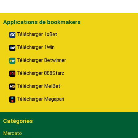
Applications de bookmakers
Télécharger 1xBet
Télécharger 1Win
Télécharger Betwinner
Télécharger 888Starz
Télécharger MelBet
Télécharger Megapari
Catégories
Mercato