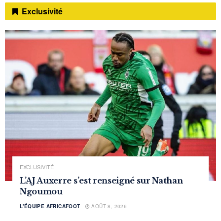
Exclusivité
EXCLUSIVITÉ
L’AJ Auxerre s’est renseigné sur Nathan
Ngoumou
L'ÉQUIPE AFRICAFOOT
AOÛT 8, 2026