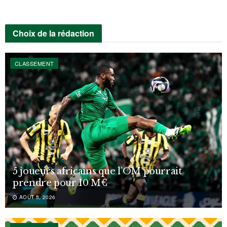
Choix de la rédaction
CLASSEMENT
5 joueurs africains que l’OM pourrait
prendre pour 10 M€
AOÛT 5, 2026