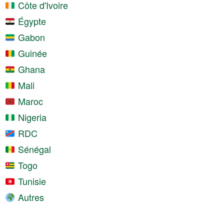
Côte d'Ivoire
Égypte
Gabon
Guinée
Ghana
Mali
Maroc
Nigeria
RDC
Sénégal
Togo
Tunisie
Autres