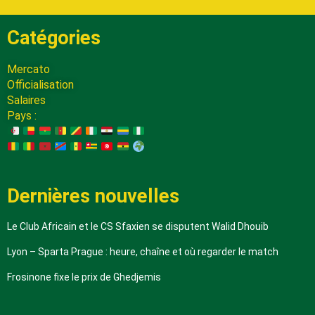
Catégories
Mercato
Officialisation
Salaires
Pays :
Dernières nouvelles
Le Club Africain et le CS Sfaxien se disputent Walid Dhouib
Lyon – Sparta Prague : heure, chaîne et où regarder le match
Frosinone fixe le prix de Ghedjemis