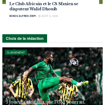
Le Club Africain et le CS Sfaxien se
disputent Walid Dhouib
KOKOU ALFRED ZIKPI
AOÛT 9, 2026
Choix de la rédaction
CLASSEMENT
5 joueurs africains que l’OM pourrait