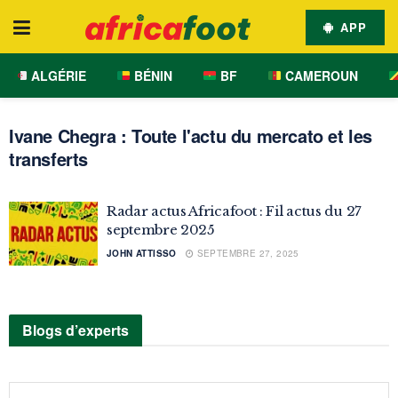
APP
ALGÉRIE
BÉNIN
BF
CAMEROUN
Ivane Chegra : Toute l'actu du mercato et les
transferts
Radar actus Africafoot : Fil actus du 27
septembre 2025
JOHN ATTISSO
SEPTEMBRE 27, 2025
Blogs d’experts