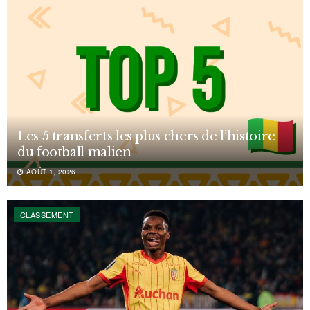
Les 5 transferts les plus chers de l’histoire
du football malien
AOÛT 1, 2026
CLASSEMENT