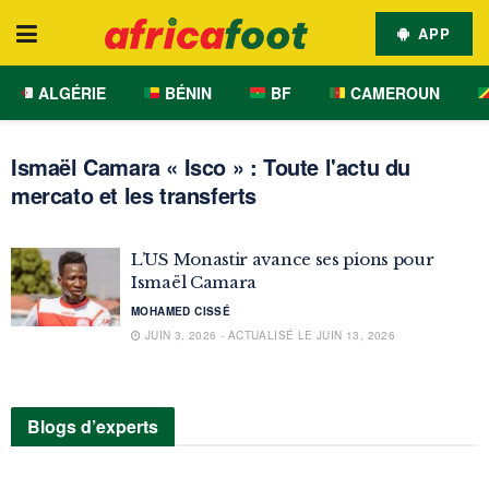
APP
ALGÉRIE
BÉNIN
BF
CAMEROUN
Ismaël Camara « Isco » : Toute l'actu du
mercato et les transferts
L’US Monastir avance ses pions pour
Ismaël Camara
MOHAMED CISSÉ
JUIN 3, 2026 - ACTUALISÉ LE JUIN 13, 2026
Blogs d’experts