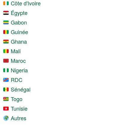
Côte d'Ivoire
Égypte
Gabon
Guinée
Ghana
Mali
Maroc
Nigeria
RDC
Sénégal
Togo
Tunisie
Autres