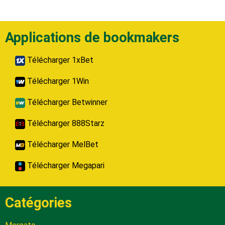
Applications de bookmakers
Télécharger 1xBet
Télécharger 1Win
Télécharger Betwinner
Télécharger 888Starz
Télécharger MelBet
Télécharger Megapari
Catégories