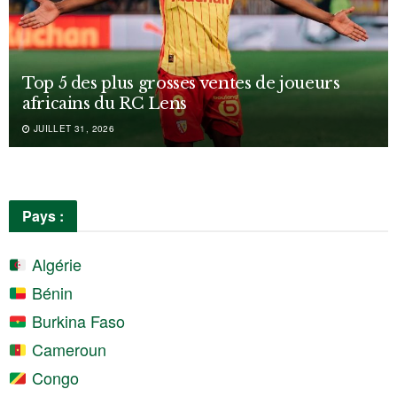
Top 5 des plus grosses ventes de joueurs
africains du RC Lens
JUILLET 31, 2026
Pays :
Algérie
Bénin
Burkina Faso
Cameroun
Congo