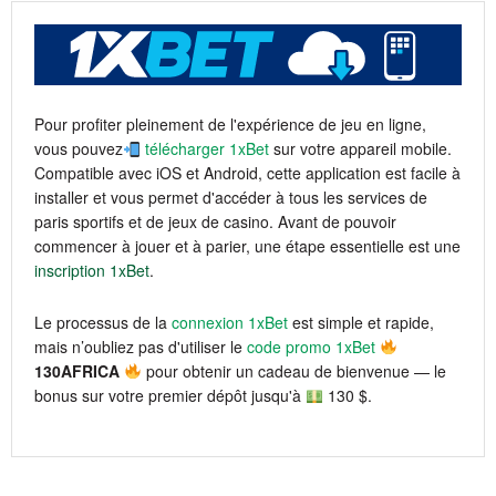
Pour profiter pleinement de l'expérience de jeu en ligne,
vous pouvez
télécharger 1xBet
sur votre appareil mobile.
Compatible avec iOS et Android, cette application est facile à
installer et vous permet d'accéder à tous les services de
paris sportifs et de jeux de casino. Avant de pouvoir
commencer à jouer et à parier, une étape essentielle est une
inscription 1xBet
.
Le processus de la
connexion 1xBet
est simple et rapide,
mais n’oubliez pas d'utiliser le
code promo 1xBet
130AFRICA
pour obtenir un cadeau de bienvenue — le
bonus sur votre premier dépôt jusqu'à
130 $.