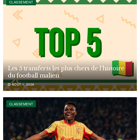
CLASSEMENT
Les 5 transferts les plus chers de l’histoire
du football malien
AOÛT 1, 2026
CLASSEMENT