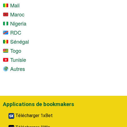
Mali
Maroc
Nigeria
RDC
Sénégal
Togo
Tunisie
Autres
Applications de bookmakers
Télécharger 1xBet