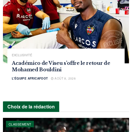
EXCLUSIVITÉ
Académico de Viseu s’offre le retour de
Mohamed Bouldini
L'ÉQUIPE AFRICAFOOT
AOÛT 8, 2026
Choix de la rédaction
CLASSEMENT